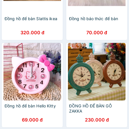
Đồng hồ để bàn Slattis ikea
Đồng hồ báo thức để bàn
320.000 đ
70.000 đ
Đồng hồ để bàn Hello Kitty
ĐỒNG HỒ ĐỂ BÀN GỖ
ZAKKA
69.000 đ
230.000 đ