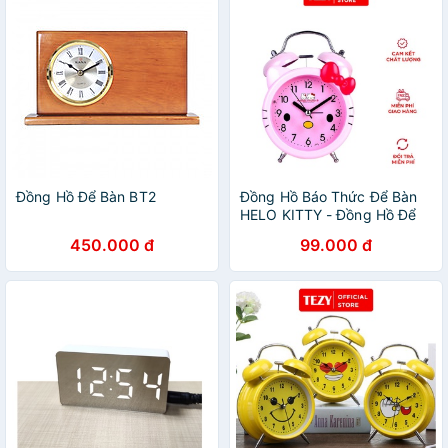
Đồng Hồ Để Bàn BT2
Đồng Hồ Báo Thức Để Bàn
HELO KITTY - Đồng Hồ Để
Bàn Chuông Đẹp
450.000 đ
99.000 đ
TEZYBOOKS