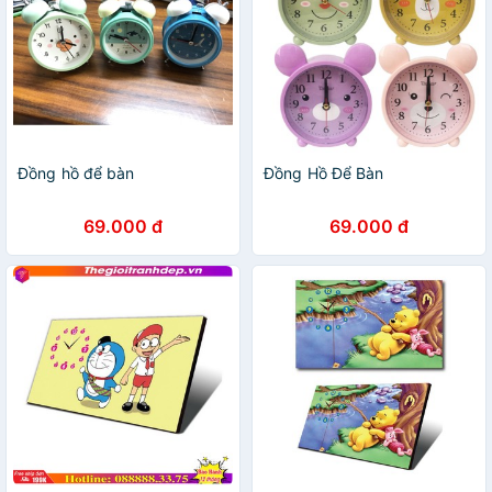
Đồng hồ để bàn
Đồng Hồ Để Bàn
69.000 đ
69.000 đ