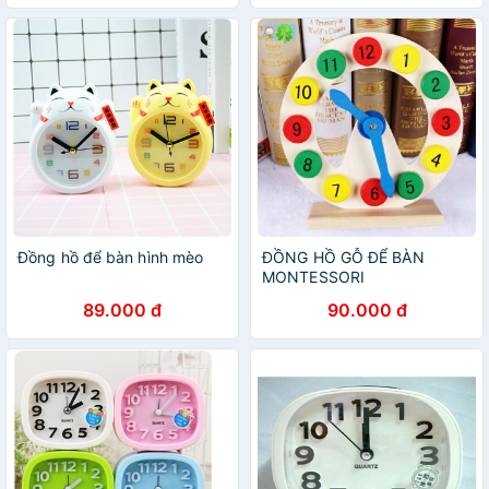
Đồng hồ để bàn hình mèo
ĐỒNG HỒ GỖ ĐỂ BÀN
MONTESSORI
89.000 đ
90.000 đ