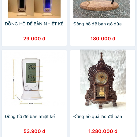
ĐỒNG HỒ ĐỂ BÀN NHIỆT KẾ
Đồng hồ để bàn gỗ dừa
29.000 đ
180.000 đ
Đồng hồ để bàn nhiệt kế
Đồng hồ quả lắc để bàn
53.900 đ
1.280.000 đ