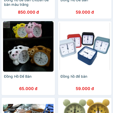
bàn màu trắng
850.000 đ
59.000 đ
Đồng Hồ Để Bàn
Đồng hồ để bàn
65.000 đ
59.000 đ