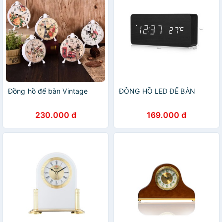
Đồng hồ để bàn Vintage
ĐỒNG HỒ LED ĐỂ BÀN
230.000 đ
169.000 đ