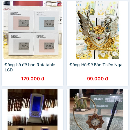
Đồng hồ để bàn Rotatable
Đồng Hồ Để Bàn Thiên Nga
LCD
179.000 đ
99.000 đ