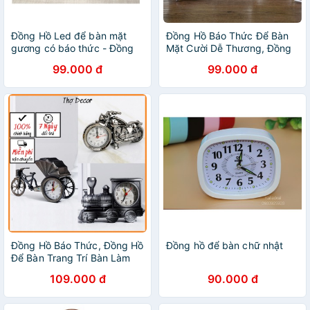
Đồng Hồ Led để bàn mặt
Đồng Hồ Báo Thức Để Bàn
gương có báo thức - Đồng
Mặt Cười Dễ Thương, Đồng
Hồ để bàn - DHB012
Hồ Để Bàn Chuông To
99.000 đ
99.000 đ
Đồng Hồ Báo Thức, Đồng Hồ
Đồng hồ để bàn chữ nhật
Để Bàn Trang Trí Bàn Làm
Việc Phong Cách Vintage
109.000 đ
90.000 đ