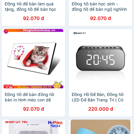
Đồng hồ để bàn làm quà
Đồng hồ bàn học sinh -
tặng, đồng hồ để bàn học
đồng hồ để bàn ngộ nghĩnh
sinh
đáng yêu
92.070 đ
92.070 đ
Đồng hồ để bàn đồng hồ
Đồng Hồ Để Bàn, Đồng hồ
bàn in hình mèo con dễ
LED Để Bàn Trang Trí ( Có
thương
Loa BLUETOOH)
92.070 đ
220.000 đ