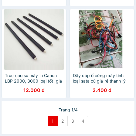
Trục cao su máy in Canon
Dây cáp ổ cứng máy tính
LBP 2900, 3000 loại tốt ,giá
loại sata cũ giá rẻ thanh lý
rẻ
12.000 đ
2.400 đ
Trang 1/4
1
2
3
4