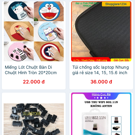
Miếng Lót Chuột Bàn Di
Túi chống sốc laptop Nhung
Chuột Hình Tròn 20*20cm
giá rẻ size 14, 15, 15.6 inch
Giá Rẻ
22.000 đ
36.000 đ