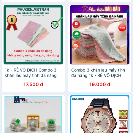
1k - RẺ VÔ ĐỊCH Combo 3
Combo 3 khăn lau máy tính
khăn lau máy tính đa năng
đa năng 1k - RẺ VÔ ĐỊCH
17.500 đ
19.000 đ