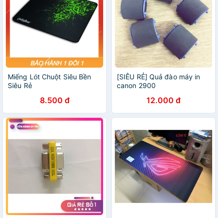
Miếng Lót Chuột Siêu Bền
[SIÊU RẺ] Quả đào máy in
Siêu Rẻ
canon 2900
8.500 đ
12.000 đ