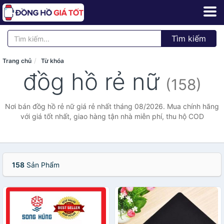
Tìm kiếm
Trang chủ
Từ khóa
đồg hồ rẻ nữ
(158)
Nơi bán đồg hồ rẻ nữ giá rẻ nhất tháng 08/2026. Mua chính hãng
với giá tốt nhất, giao hàng tận nhà miễn phí, thu hộ COD
158
Sản Phẩm