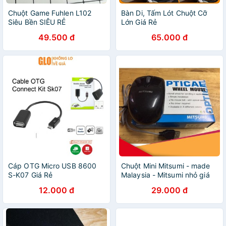
Chuột Game Fuhlen L102
Bàn Di, Tấm Lót Chuột Cỡ
Siêu Bền SIÊU RẺ
Lớn Giá Rẻ
49.500 đ
65.000 đ
Cáp OTG Micro USB 8600
Chuột Mini Mitsumi - made
S-K07 Giá Rẻ
Malaysia - Mitsumi nhỏ giá
rẻ
12.000 đ
29.000 đ