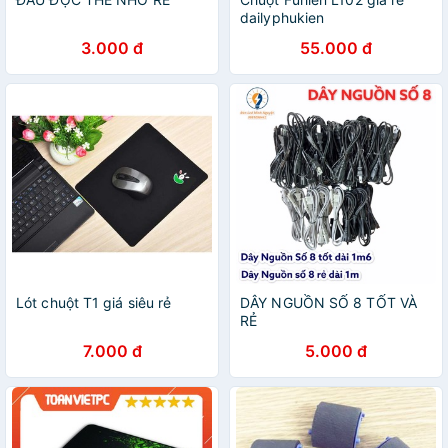
dailyphukien
3.000 đ
55.000 đ
Lót chuột T1 giá siêu rẻ
DÂY NGUỒN SỐ 8 TỐT VÀ
RẺ
7.000 đ
5.000 đ