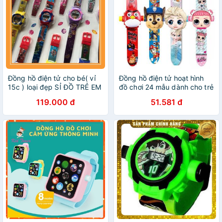
Đồng hồ điện tử cho bé( vỉ
Đồng hồ điện tử hoạt hình
15c ) loại đẹp SỈ ĐỒ TRẺ EM
đồ chơi 24 mẫu dành cho trẻ
em
119.000 đ
51.581 đ