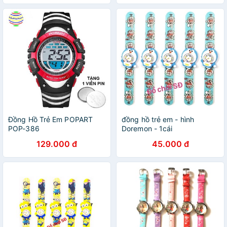
Đồng Hồ Trẻ Em POPART
đồng hồ trẻ em - hình
POP-386
Doremon - 1cái
129.000 đ
45.000 đ