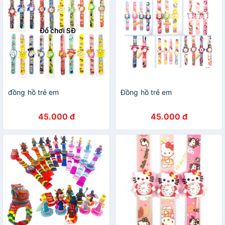
đồng hồ trẻ em
Đồng hồ trẻ em
45.000 đ
45.000 đ