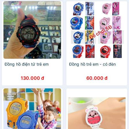
Đồng hồ điện tử trẻ em
Đồng hồ trẻ em - có đèn
130.000 đ
60.000 đ