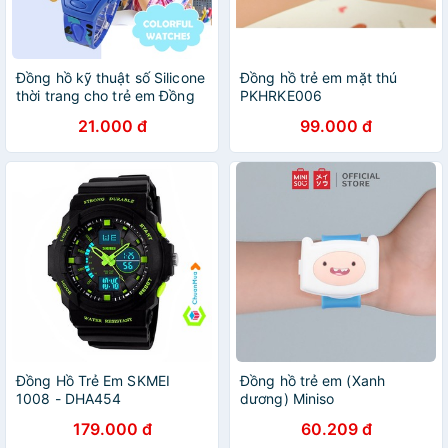
Đồng hồ kỹ thuật số Silicone
Đồng hồ trẻ em mặt thú
thời trang cho trẻ em Đồng
PKHRKE006
hồ thể thao cho trẻ em
21.000 đ
99.000 đ
Đồng Hồ Trẻ Em SKMEI
Đồng hồ trẻ em (Xanh
1008 - DHA454
dương) Miniso
179.000 đ
60.209 đ