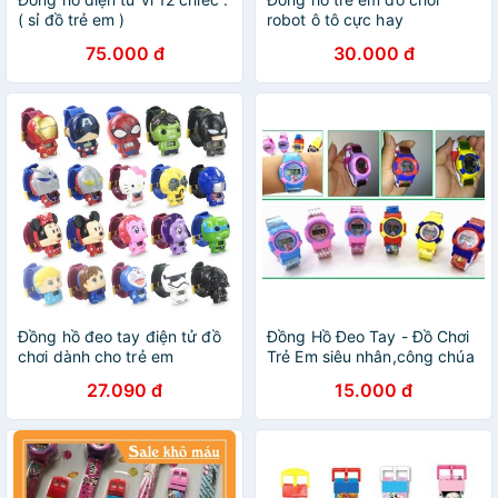
( sỉ đồ trẻ em )
robot ô tô cực hay
75.000 đ
30.000 đ
Đồng hồ đeo tay điện tử đồ
Đồng Hồ Đeo Tay - Đồ Chơi
chơi dành cho trẻ em
Trẻ Em siêu nhân,công chúa
eosa
27.090 đ
15.000 đ