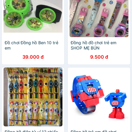
Đồ chơi Đồng hồ Ben 10 trẻ
Đồng hồ đồ chơi trẻ em
em
SHOP MẸ BÚN
39.000 đ
9.500 đ
Đồng hồ điện tử vỉ 12 chiếc .
Đồng hồ trẻ em đồ chơi