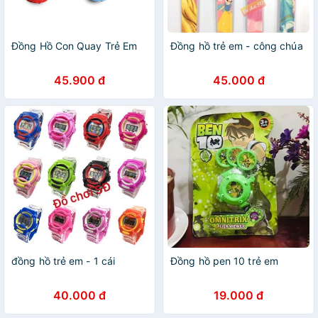
Đồng Hồ Con Quay Trẻ Em
Đồng hồ trẻ em - công chúa
45.900 đ
45.000 đ
đồng hồ trẻ em - 1 cái
Đồng hồ pen 10 trẻ em
40.000 đ
19.000 đ