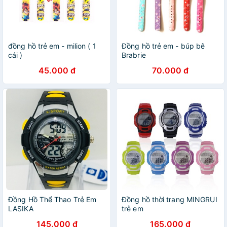
đồng hồ trẻ em - milion ( 1
Đồng hồ trẻ em - búp bê
cái )
Brabrie
45.000 đ
70.000 đ
Đồng Hồ Thể Thao Trẻ Em
Đồng hồ thời trang MINGRUI
LASIKA
trẻ em
145.000 đ
165.000 đ