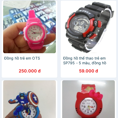
Đồng hồ trẻ em OTS
Đồng hồ thể thao trẻ em
SP795 - 5 màu, đồng hồ
đeo tay trẻ em
250.000 đ
59.000 đ