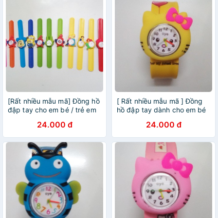
[Rất nhiều mẫu mã] Đồng hồ
[ Rất nhiều mẫu mã ] Đồng
đập tay cho em bé / trẻ em
hồ đập tay dành cho em bé
/ trẻ em
24.000 đ
24.000 đ