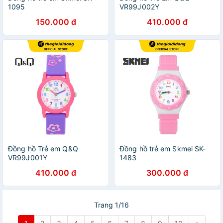
1095
VR99J002Y
150.000 đ
410.000 đ
Đồng hồ Trẻ em Q&Q
Đồng hồ trẻ em Skmei SK-
VR99J001Y
1483
410.000 đ
300.000 đ
Trang 1/16