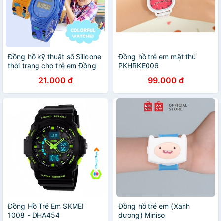
Đồng hồ kỹ thuật số Silicone
Đồng hồ trẻ em mặt thú
thời trang cho trẻ em Đồng
PKHRKE006
hồ thể thao cho trẻ em
21.000 đ
99.000 đ
Đồng Hồ Trẻ Em SKMEI
Đồng hồ trẻ em (Xanh
1008 - DHA454
dương) Miniso