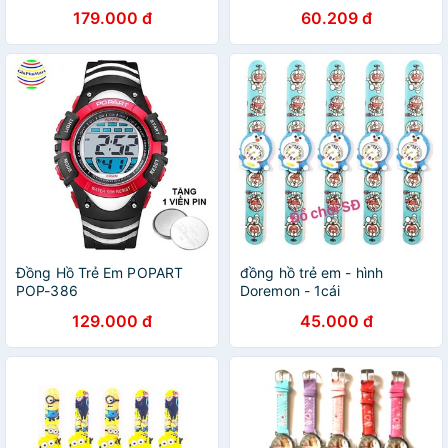
179.000 đ
60.209 đ
Đồng Hồ Trẻ Em POPART
đồng hồ trẻ em - hình
POP-386
Doremon - 1cái
129.000 đ
45.000 đ