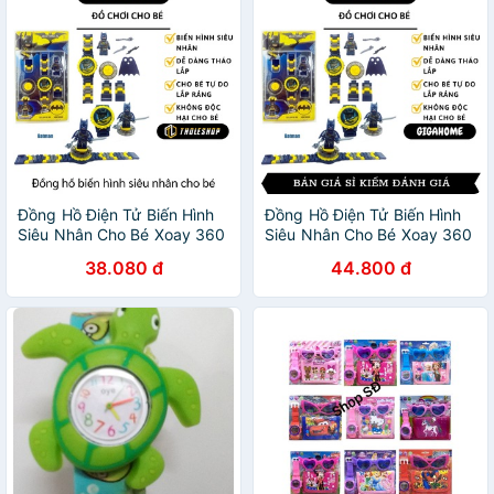
Đồng Hồ Điện Tử Biến Hình
Đồng Hồ Điện Tử Biến Hình
Siêu Nhân Cho Bé Xoay 360
Siêu Nhân Cho Bé Xoay 360
Độ, Tự Do Lắp Ráp Sáng
Độ, Tự Do Lắp Ráp Sáng
38.080 đ
44.800 đ
Tạo 7903
Tạo 7903