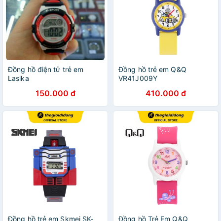
Đồng hồ điện tử trẻ em
Đồng hồ trẻ em Q&Q
Lasika
VR41J009Y
150.000 đ
410.000 đ
Đồng hồ trẻ em Skmei SK-
Đồng hồ Trẻ Em Q&Q