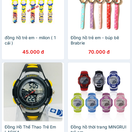
đồng hồ trẻ em - milion ( 1
Đồng hồ trẻ em - búp bê
cái )
Brabrie
45.000 đ
70.000 đ
Đồng Hồ Thể Thao Trẻ Em
Đồng hồ thời trang MINGRUI