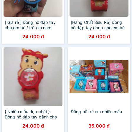
[ Giá rẻ ] Đồng hồ đập tay
[Hàng Chất Siêu Rẻ] Đồng
cho em bé / trẻ em nam
hồ đập tay dành cho em bé
nhiều mẫu mã
/ trẻ em nhiều mẫu
24.000 đ
24.000 đ
{ Nhiều mẫu đẹp chất }
Đồng hồ trẻ em nhiều mẫu
Đồng hồ đập tay dành cho
em bé / trẻ em (nam nữ)
24.000 đ
35.000 đ