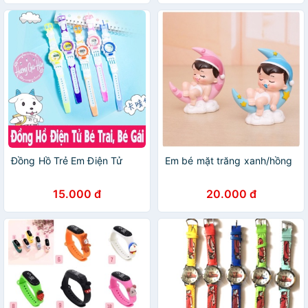
Đồng Hồ Trẻ Em Điện Tử
Em bé mặt trăng xanh/hồng
15.000 đ
20.000 đ