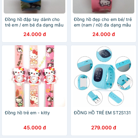
Đồng hồ đập tay dành cho
Đồng hồ đẹp cho em bé/ trẻ
trẻ em / em bé đa dạng mẫu
em (nam / nữ) đa dạng mẫu
mã
mã
24.000 đ
24.000 đ
Đồng hồ trẻ em - kitty
ĐỒNG HỒ TRẺ EM ST2S131
45.000 đ
279.000 đ