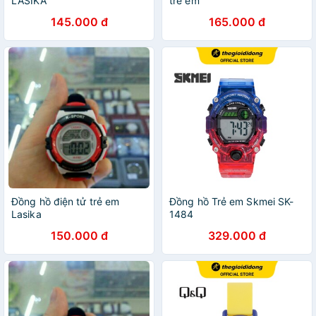
LASIKA
trẻ em
145.000 đ
165.000 đ
Đồng hồ điện tử trẻ em
Đồng hồ Trẻ em Skmei SK-
Lasika
1484
150.000 đ
329.000 đ