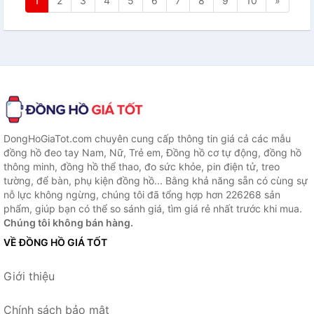
1
2
3
4
5
6
7
8
9
10
»
DongHoGiaTot.com chuyên cung cấp thông tin giá cả các mẫu
đồng hồ đeo tay Nam, Nữ, Trẻ em, Đồng hồ cơ tự động, đồng hồ
thông minh, đồng hồ thể thao, đo sức khỏe, pin điện tử, treo
tường, để bàn, phụ kiện đồng hồ... Bằng khả năng sẵn có cùng sự
nỗ lực không ngừng, chúng tôi đã tổng hợp hơn 226268 sản
phẩm, giúp bạn có thể so sánh giá, tìm giá rẻ nhất trước khi mua.
Chúng tôi không bán hàng.
VỀ ĐỒNG HỒ GIÁ TỐT
Giới thiệu
Chính sách bảo mật