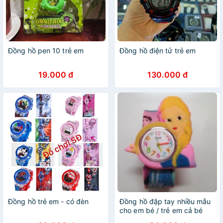
Đồng hồ pen 10 trẻ em
Đồng hồ điện tử trẻ em
19.000 đ
130.000 đ
Đồng hồ trẻ em - có đèn
Đồng hồ đập tay nhiều mẫu
cho em bé / trẻ em cả bé
trai và bé gái