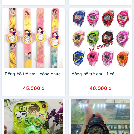
Đồng hồ trẻ em - công chúa
đồng hồ trẻ em - 1 cái
45.000 đ
40.000 đ