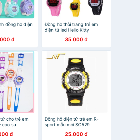
nh đồng hồ điện
Đồng hồ thời trang trẻ em
điện tử led Hello Kitty
.000 đ
35.000 đ
tử cho trẻ em
Đồng hồ điện tử trẻ em R-
 cao su
sport mẫu mới SC529
000 đ
25.000 đ