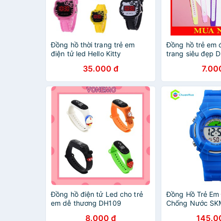
Đồng hồ thời trang trẻ em
Đồng hồ trẻ em đ
điện tử led Hello Kitty
trang siêu đẹp 
35.000 đ
7.00
Đồng hồ điện tử Led cho trẻ
Đồng Hồ Trẻ Em 
em dễ thương DH109
Chống Nước SKM
DHA532
8.000 đ
145.0