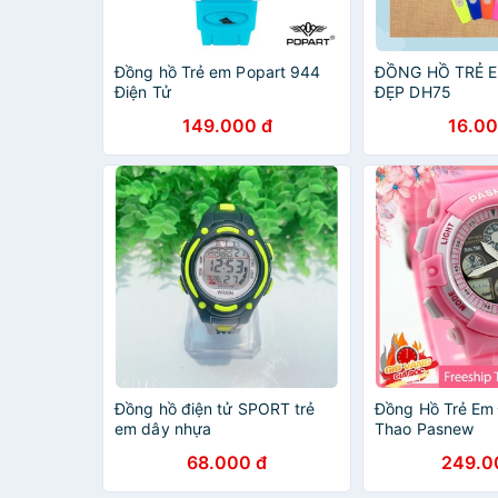
Đồng hồ Trẻ em Popart 944
ĐỒNG HỒ TRẺ E
Điện Tử
ĐẸP DH75
149.000 đ
16.00
Đồng hồ điện tử SPORT trẻ
Đồng Hồ Trẻ Em 
em dây nhựa
Thao Pasnew
68.000 đ
249.0