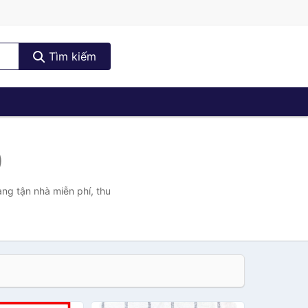
Tìm kiếm
)
àng tận nhà miễn phí, thu