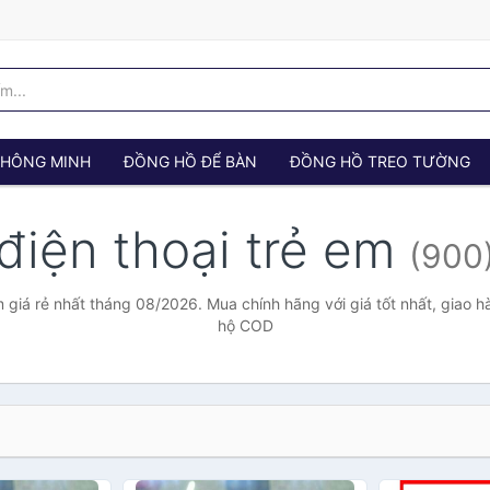
 THÔNG MINH
ĐỒNG HỒ ĐỂ BÀN
ĐỒNG HỒ TREO TƯỜNG
điện thoại trẻ em
(900
m giá rẻ nhất tháng 08/2026. Mua chính hãng với giá tốt nhất, giao h
hộ COD