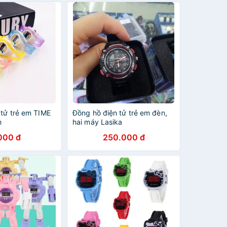
 tử trẻ em TIME
Đồng hồ điện tử trẻ em đèn,
h
hai máy Lasika
000 đ
250.000 đ