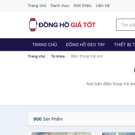
Trang chủ
Danh mục
Giới thiệu
Liên hệ
TRANG CHỦ
ĐỒNG HỒ ĐEO TAY
THIẾT BỊ
điện thoại trẻ em
Trang chủ
Từ khóa
Nơi bán điện thoại trẻ e
900
Sản Phẩm