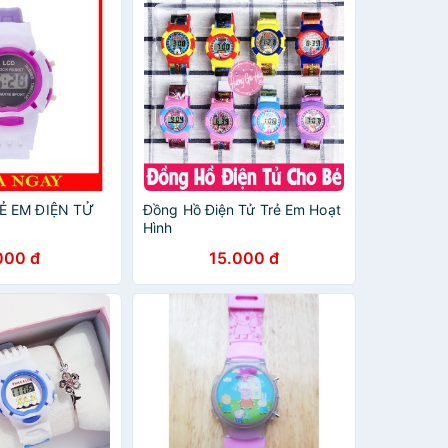
Ẻ EM ĐIỆN TỬ
Đồng Hồ Điện Tử Trẻ Em Hoạt
Hình
000 đ
15.000 đ