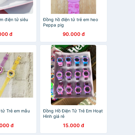
m điện tử siêu
Đồng hồ điện tử trẻ em heo
Peppa pig
000 đ
90.000 đ
 tử Trẻ em mẫu
Đồng Hồ Điện Tử Trẻ Em Hoạt
Hình giá rẻ
.000 đ
15.000 đ