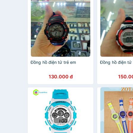
Đồng hồ điện tử trẻ em
Đồng hồ điện tử 
130.000 đ
150.0