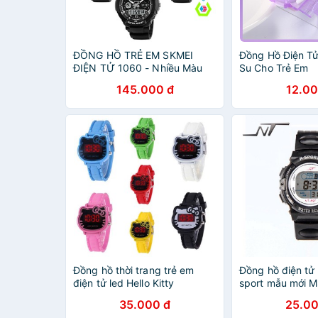
ĐỒNG HỒ TRẺ EM SKMEI
Đồng Hồ Điện T
ĐIỆN TỬ 1060 - Nhiều Màu
Su Cho Trẻ Em
145.000 đ
12.00
Đồng hồ thời trang trẻ em
Đồng hồ điện tử 
điện tử led Hello Kitty
sport mẫu mới 
35.000 đ
25.00