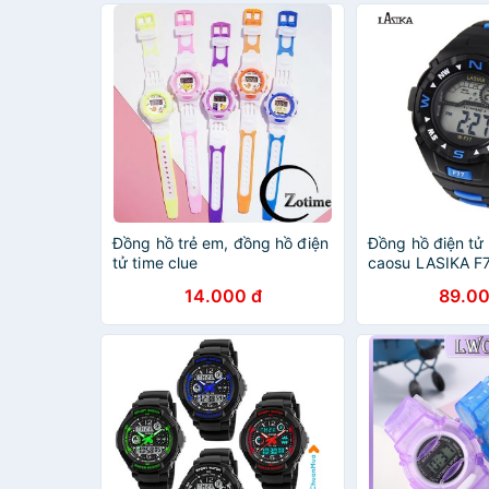
Đồng hồ trẻ em, đồng hồ điện
Đồng hồ điện tử
tử time clue
caosu LASIKA F
14.000 đ
89.00