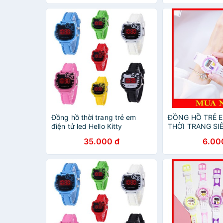
Đồng hồ thời trang trẻ em
ĐỒNG HỒ TRẺ E
điện tử led Hello Kitty
THỜI TRANG SI
35.000 đ
6.00