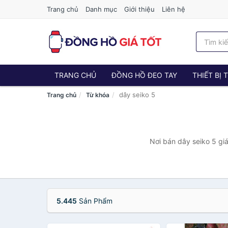
Trang chủ
Danh mục
Giới thiệu
Liên hệ
TRANG CHỦ
ĐỒNG HỒ ĐEO TAY
THIẾT BỊ
dây seiko 5
Trang chủ
Từ khóa
Nơi bán dây seiko 5 giá
5.445
Sản Phẩm