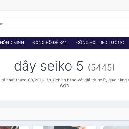
 THÔNG MINH
ĐỒNG HỒ ĐỂ BÀN
ĐỒNG HỒ TREO TƯỜNG
dây seiko 5
(5445)
 rẻ nhất tháng 08/2026. Mua chính hãng với giá tốt nhất, giao hàng 
COD