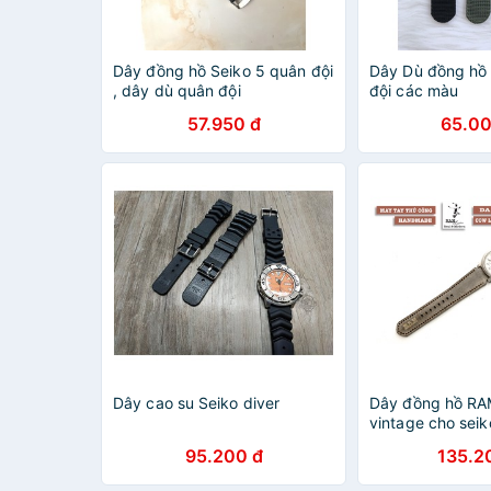
Dây đồng hồ Seiko 5 quân đội
Dây Dù đồng hồ 
, dây dù quân đội
đội các màu
57.950 đ
65.00
Dây cao su Seiko diver
Dây đồng hồ RA
vintage cho sei
bò thật - size 18
95.200 đ
135.2