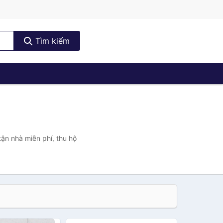
Tìm kiếm
tận nhà miễn phí, thu hộ