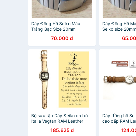
Dây Đồng Hồ Seiko Màu
Dây Đồng Hồ Mà
Trắng Bạc Size 20mm
Seiko size 20m
70.000 đ
65.00
Bộ sưu tập Dây Seiko da bò
Dây đồng hồ Sei
Italia Vegtan RAM Leather
cao cấp RAM Le
185.625 đ
124.0