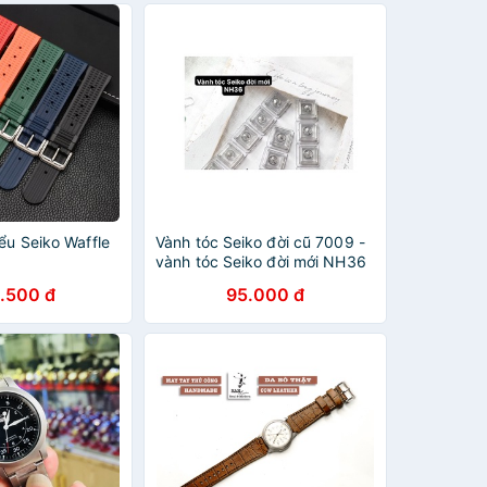
ểu Seiko Waffle
Vành tóc Seiko đời cũ 7009 -
vành tóc Seiko đời mới NH36
.500 đ
95.000 đ