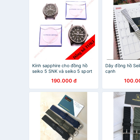
Kính sapphire cho đồng hồ
Dây đồng hồ Sei
seiko 5 SNK và seiko 5 sport
cạnh
SNZG
190.000 đ
100.0