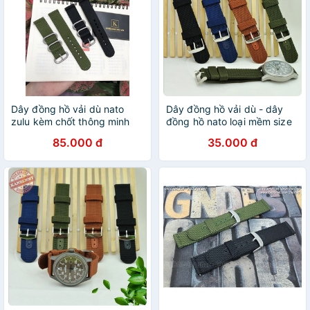
Dây đồng hồ vải dù nato
Dây đồng hồ vải dù - dây
zulu kèm chốt thông minh
đồng hồ nato loại mềm size
size 20mm 22mm
18mm 20mm 22mm 24mm
85.000 đ
35.000 đ