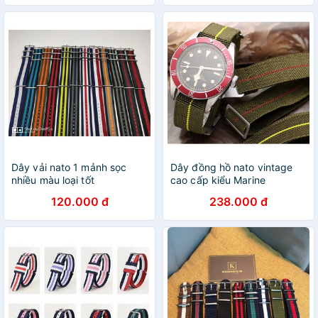
Dây vải nato 1 mảnh sọc
Dây đồng hồ nato vintage
nhiều màu loại tốt
cao cấp kiểu Marine
Nationale
120.000 đ
238.000 đ