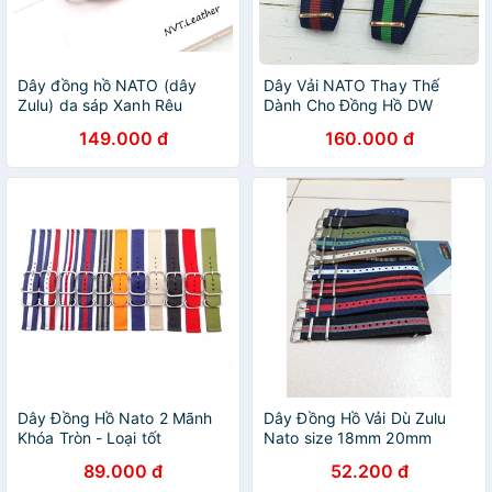
Dây đồng hồ NATO (dây
Dây Vải NATO Thay Thế
Zulu) da sáp Xanh Rêu
Dành Cho Đồng Hồ DW
handmade
149.000 đ
160.000 đ
Dây Đồng Hồ Nato 2 Mãnh
Dây Đồng Hồ Vải Dù Zulu
Khóa Tròn - Loại tốt
Nato size 18mm 20mm
89.000 đ
52.200 đ