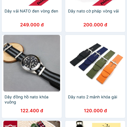
Dây vải NATO đen vòng đen
Dây nato cờ pháp vòng vải
249.000 đ
200.000 đ
Dây đồng hồ nato khóa
Dây nato 2 mảnh khóa gài
vuông
122.400 đ
120.000 đ