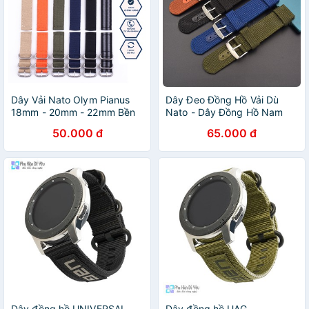
Dây Vải Nato Olym Pianus
Dây Đeo Đồng Hồ Vải Dù
18mm - 20mm - 22mm Bền
Nato - Dây Đồng Hồ Nam
Bỉ
18mm 20mm 22mm
50.000 đ
65.000 đ
Dây đồng hồ UNIVERSAL
Dây đồng hồ UAG