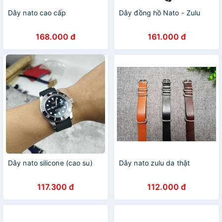
Dây nato cao cấp
Dây đồng hồ Nato - Zulu
168.000 đ
161.000 đ
Dây nato silicone (cao su)
Dây nato zulu da thật
117.300 đ
112.000 đ