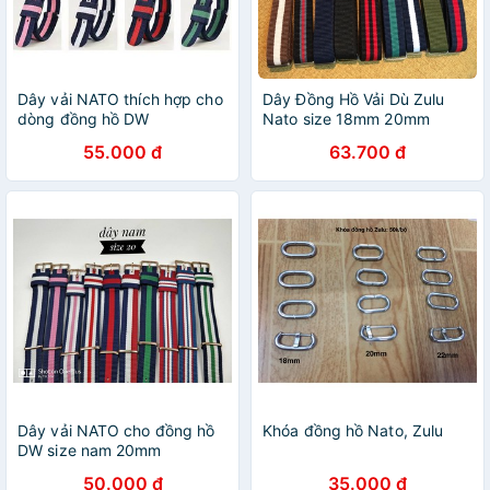
Dây vải NATO thích hợp cho
Dây Đồng Hồ Vải Dù Zulu
dòng đồng hồ DW
Nato size 18mm 20mm
55.000 đ
63.700 đ
Dây vải NATO cho đồng hồ
Khóa đồng hồ Nato, Zulu
DW size nam 20mm
50.000 đ
35.000 đ