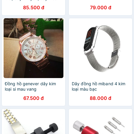
thay cho các loại đồng hồ
85.500 đ
79.000 đ
Đồng hồ genever dây kim
Dây đồng hồ miband 4 kim
loại si mau vang
loại màu bạc
67.500 đ
88.000 đ