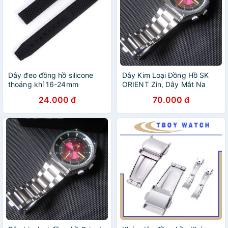
Dây đeo đồng hồ silicone
Dây Kim Loại Đồng Hồ SK
thoáng khí 16-24mm
ORIENT Zin, Dây Mắt Na
24.000 đ
70.000 đ