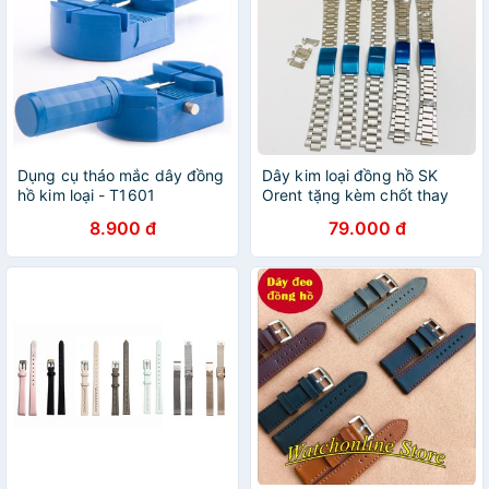
Dụng cụ tháo mắc dây đồng
Dây kim loại đồng hồ SK
hồ kim loại - T1601
Orent tặng kèm chốt thay
dây
8.900 đ
79.000 đ