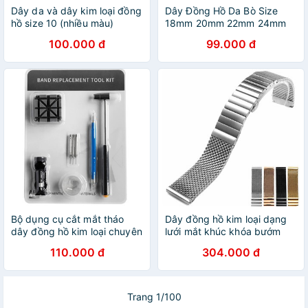
Dây da và dây kim loại đồng
Dây Đồng Hồ Da Bò Size
hồ size 10 (nhiều màu)
18mm 20mm 22mm 24mm
100.000 đ
99.000 đ
Bộ dụng cụ cắt mắt tháo
Dây đồng hồ kim loại dạng
dây đồng hồ kim loại chuyên
lưới mắt khúc khóa bướm
dụng - loại tốt
110.000 đ
304.000 đ
Trang 1/100