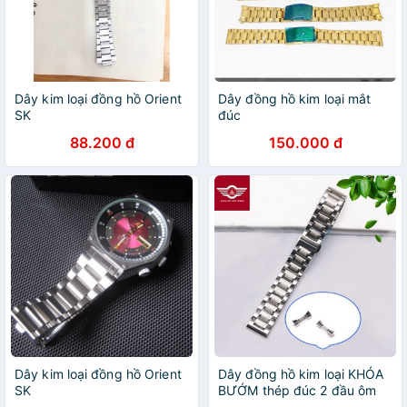
Dây kim loại đồng hồ Orient
Dây đồng hồ kim loại mắt
SK
đúc
88.200 đ
150.000 đ
Dây kim loại đồng hồ Orient
Dây đồng hồ kim loại KHÓA
SK
BƯỚM thép đúc 2 đầu ôm
và đầu bằng không gỉ size