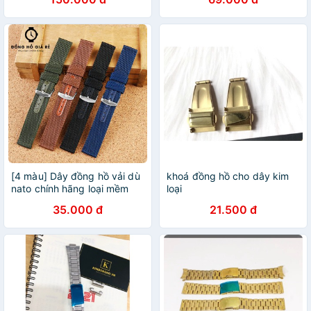
[4 màu] Dây đồng hồ vải dù
khoá đồng hồ cho dây kim
nato chính hãng loại mềm
loại
size 18mm 20mm 22mm
35.000 đ
21.500 đ
24mm