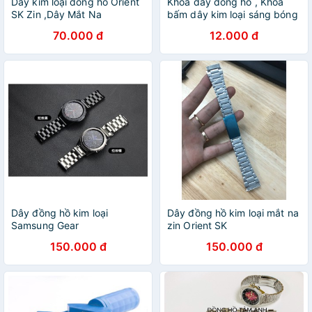
Dây kim loại đồng hồ Orient
Khóa dây đồng hồ , Khóa
SK Zin ,Dây Mắt Na
bấm dây kim loại sáng bóng
70.000 đ
12.000 đ
Dây đồng hồ kim loại
Dây đồng hồ kim loại mắt na
Samsung Gear
zin Orient SK
S3/Classic/Frontier
150.000 đ
150.000 đ