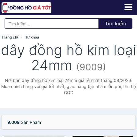
Tìm kiếm
Trang chủ
Từ khóa
dây đồng hồ kim loại
24mm
(9009)
Nơi bán dây đồng hồ kim loại 24mm giá rẻ nhất tháng 08/2026.
Mua chính hãng với giá tốt nhất, giao hàng tận nhà miễn phí, thu hộ
COD
9.009
Sản Phẩm