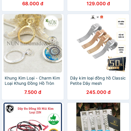
68.000 đ
129.000 đ
12/14/16/18/19/20/21/22/24mm
Khung Kim Loại - Charm Kim
Dây kim loại đồng hồ Classic
Loại Khung Đồng Hồ Tròn
Petite Dây mesh
7.500 đ
245.000 đ