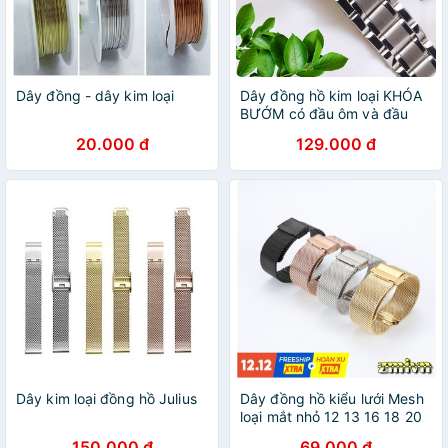
Dây đồng - dây kim loại
Dây đồng hồ kim loại KHÓA
BƯỚM có đầu ôm và đầu
bằng không gỉ size
20.000 đ
129.000 đ
12/14/16/18/19/20/21/22/24mm
Dây kim loại đồng hồ Julius
Dây đồng hồ kiểu lưới Mesh
loại mắt nhỏ 12 13 16 18 20
22 24MM
150.000 đ
69.000 đ