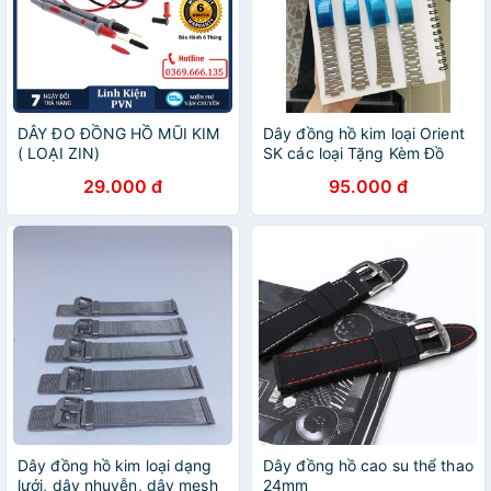
DÂY ĐO ĐỒNG HỒ MŨI KIM
Dây đồng hồ kim loại Orient
( LOẠI ZIN)
SK các loại Tặng Kèm Đồ
Thay Dây
29.000 đ
95.000 đ
Dây đồng hồ kim loại dạng
Dây đồng hồ cao su thể thao
lưới, dây nhuyễn, dây mesh
24mm