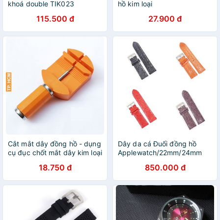
khoá double TIK023
hồ kim loại
115.500 đ
27.900 đ
Cắt mắt dây đồng hồ - dụng
Dây da cá Đuối đồng hồ
cụ đục chốt mắt dây kim loại
Applewatch/22mm/24mm
(loại tốt)
18.750 đ
850.000 đ