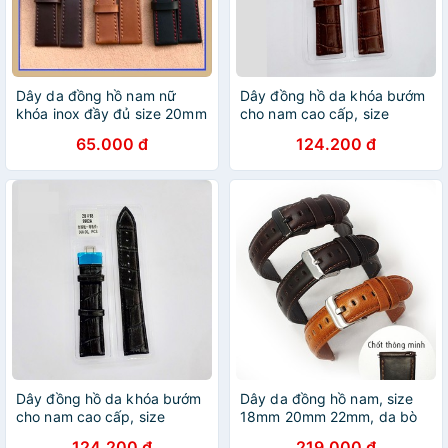
Dây da đồng hồ nam nữ
Dây đồng hồ da khóa bướm
khóa inox đầy đủ size 20mm
cho nam cao cấp, size
22mm 24mm
20mm MÀU NÂU
65.000 đ
124.200 đ
Dây đồng hồ da khóa bướm
Dây da đồng hồ nam, size
cho nam cao cấp, size
18mm 20mm 22mm, da bò
20mm MÀU ĐEN
thật dùng chốt thông minh -
124.200 đ
219.000 đ