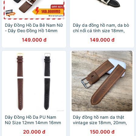
Dây Đồng Hồ Da Bê Nam Nữ
Dây da đồng hồ nam, da bò
- Dây Đeo Đồng Hồ 14mm
chỉ nổi cá tính size 18mm,
16mm 18mm 20mm 22mm
20mm, 22mm - D1608
149.000 đ
149.000 đ
Dây Đồng Hồ Da PU Nam
Dây đồng hồ nam da thật
Nữ Size 12mm 14mm 16mm
vintage size 18mm, 20mm,
18mm 20mm 22mm
22mm, 24mm khâu tay
20.000 đ
150.000 đ