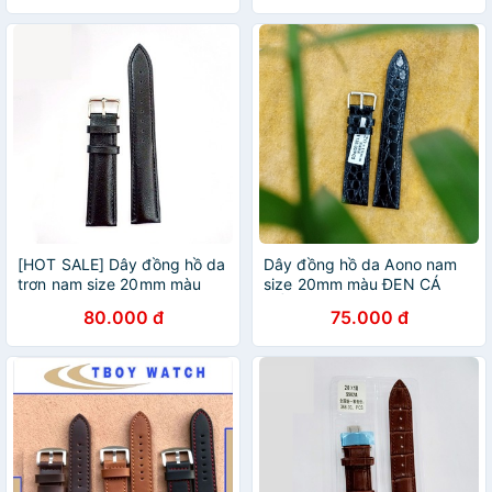
[HOT SALE] Dây đồng hồ da
Dây đồng hồ da Aono nam
trơn nam size 20mm màu
size 20mm màu ĐEN CÁ
ĐEN cao cấp
SẤU siêu bền
80.000 đ
75.000 đ