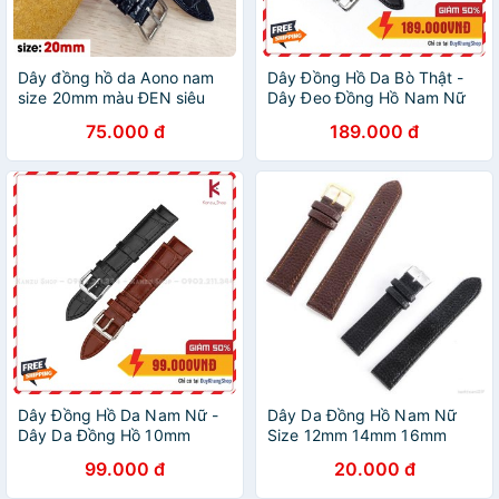
Dây đồng hồ da Aono nam
Dây Đồng Hồ Da Bò Thật -
size 20mm màu ĐEN siêu
Dây Đeo Đồng Hồ Nam Nữ
mềm
18mm 20mm 22mm
75.000 đ
189.000 đ
Dây Đồng Hồ Da Nam Nữ -
Dây Da Đồng Hồ Nam Nữ
Dây Da Đồng Hồ 10mm
Size 12mm 14mm 16mm
12mm 14mm 16mm 18mm
18mm 20mm 22mm
99.000 đ
20.000 đ
20mm 22mm 24mm