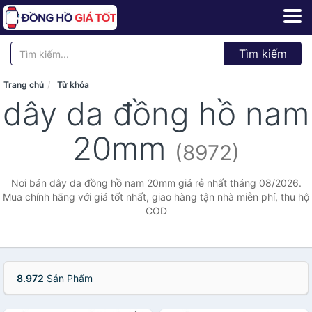
Tìm kiếm
Trang chủ
Từ khóa
dây da đồng hồ nam
20mm
(8972)
Nơi bán dây da đồng hồ nam 20mm giá rẻ nhất tháng 08/2026.
Mua chính hãng với giá tốt nhất, giao hàng tận nhà miễn phí, thu hộ
COD
8.972
Sản Phẩm