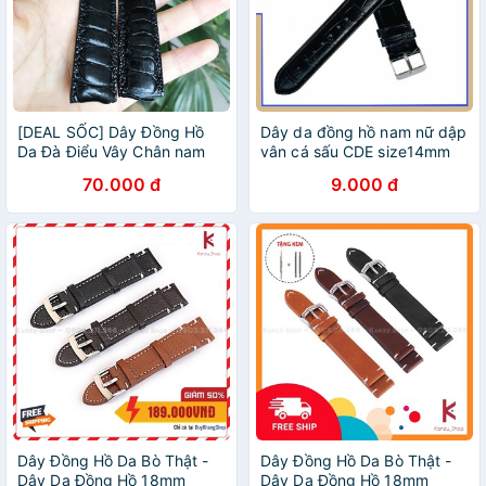
[DEAL SỐC] Dây Đồng Hồ
Dây da đồng hồ nam nữ dập
Da Đà Điểu Vây Chân nam
vân cá sấu CDE size14mm
20mm màu đen bền đẹp
/16mm/18mm / 20mm /
70.000 đ
9.000 đ
22mm
Dây Đồng Hồ Da Bò Thật -
Dây Đồng Hồ Da Bò Thật -
Dây Da Đồng Hồ 18mm
Dây Da Đồng Hồ 18mm