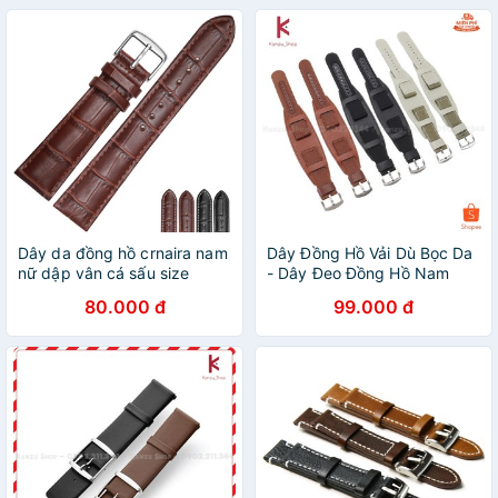
Dây da đồng hồ crnaira nam
Dây Đồng Hồ Vải Dù Bọc Da
nữ dập vân cá sấu size
- Dây Đeo Đồng Hồ Nam
20mm
18mm 20mm 22mm 24mm
80.000 đ
99.000 đ