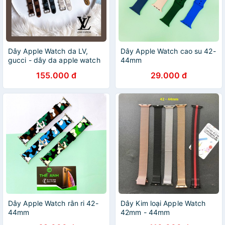
Dây Apple Watch da LV,
Dây Apple Watch cao su 42-
gucci - dây da apple watch
44mm
155.000 đ
29.000 đ
Dây Apple Watch rằn ri 42-
Dây Kim loại Apple Watch
44mm
42mm - 44mm