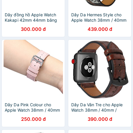
Dây đồng hồ Apple Watch
Dây Da Hermes Style cho
Kakapi 42mm 44mm bằng
Apple Watch 38mm / 40mm
da
/ 42mm / 44mm.
300.000 đ
439.000 đ
Dây Da Pink Colour cho
Dây Da Vân Tre cho Apple
Apple Watch 38mm / 40mm
Watch 38mm / 40mm /
/ 42mm / 44mm
42mm / 44mm.
250.000 đ
390.000 đ