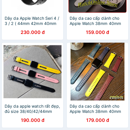
Dây da Apple Watch Seri 4 /
Dây da cao cấp dành cho
3 / 2 ( 44mm 42mm 40mm
Apple Watch 38mm 40mm
38mm )
42mm 44mm
230.000 đ
159.000 đ
Dây da apple watch rất đẹp,
Dây da cao cấp dành cho
đủ size 38/40/42/44mm
Apple Watch 38mm 40mm
42mm 44mm
190.000 đ
179.000 đ