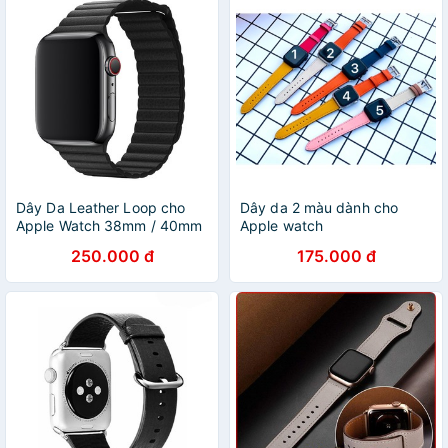
Dây Da Leather Loop cho
Dây da 2 màu dành cho
Apple Watch 38mm / 40mm
Apple watch
/ 42mm / 44mm
38/40/42/44mm
250.000 đ
175.000 đ