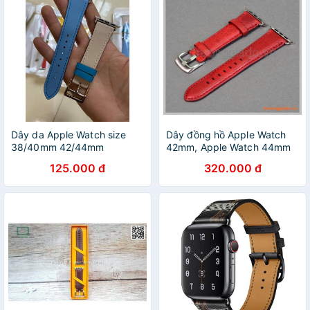
Dây da Apple Watch size
Dây đồng hồ Apple Watch
38/40mm 42/44mm
42mm, Apple Watch 44mm
màu đỏ (da bò ITALY)
125.000 đ
320.000 đ