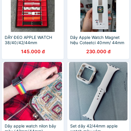
DÂY ĐEO APPLE WATCH
Dây Apple Watch Magnet
38/40/42/44mm
hiệu Coteetci 40mm/ 44mm
145.000 đ
230.000 đ
Dây apple watch nilon bảy
Set dây 42/44mm apple