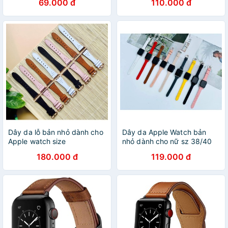
69.000 đ
110.000 đ
Dây da lỗ bản nhỏ dành cho
Dây da Apple Watch bản
Apple watch size
nhỏ dành cho nữ sz 38/40
38/40/42/44mm
42/44mm
180.000 đ
119.000 đ