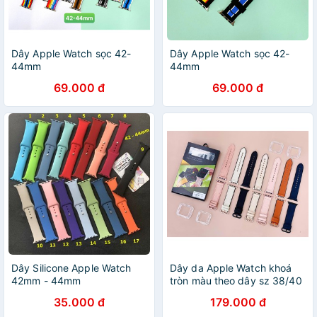
Dây Apple Watch sọc 42-
Dây Apple Watch sọc 42-
44mm
44mm
69.000 đ
69.000 đ
Dây Silicone Apple Watch
Dây da Apple Watch khoá
42mm - 44mm
tròn màu theo dây sz 38/40
42/44mm
35.000 đ
179.000 đ