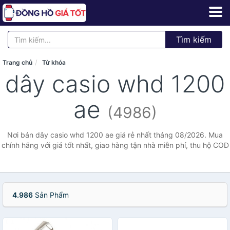
Tìm kiếm
Trang chủ
Từ khóa
dây casio whd 1200
ae
(4986)
Nơi bán dây casio whd 1200 ae giá rẻ nhất tháng 08/2026. Mua
chính hãng với giá tốt nhất, giao hàng tận nhà miễn phí, thu hộ COD
4.986
Sản Phẩm