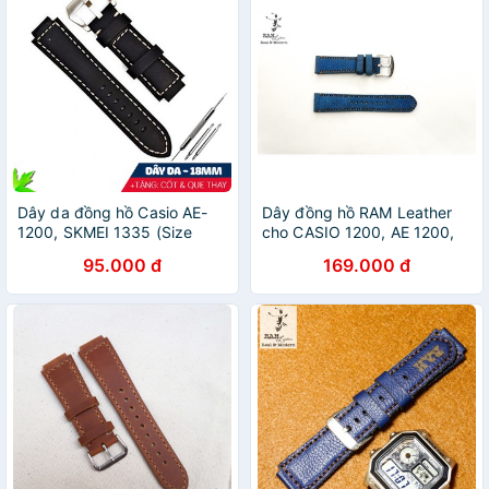
Dây da đồng hồ Casio AE-
Dây đồng hồ RAM Leather
1200, SKMEI 1335 (Size
cho CASIO 1200, AE 1200,
18mm)
1300, 1100, A159 , A168 ,
95.000 đ
169.000 đ
Size 18MM