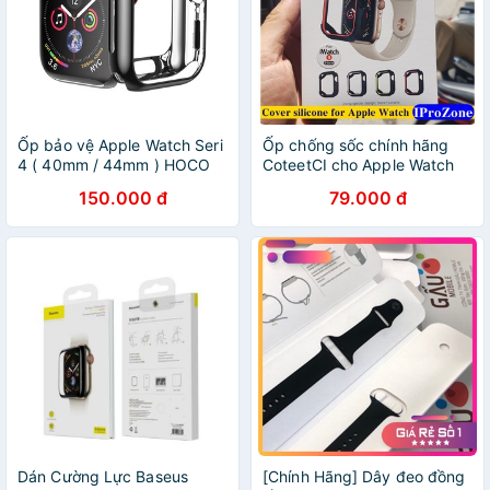
Ốp bảo vệ Apple Watch Seri
Ốp chống sốc chính hãng
4 ( 40mm / 44mm ) HOCO
CoteetCI cho Apple Watch
chính hãng
Size 40 , 44mm
150.000 đ
79.000 đ
Dán Cường Lực Baseus
[Chính Hãng] Dây đeo đồng