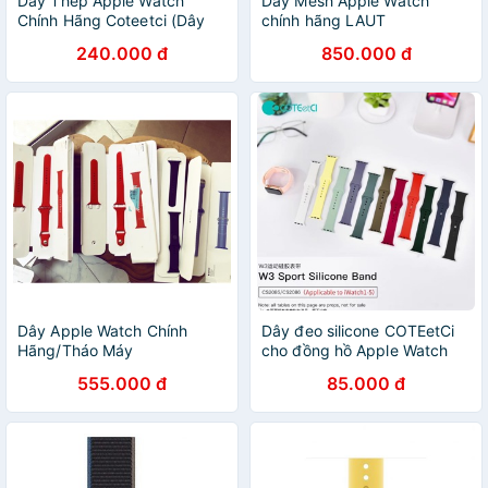
Dây Thép Apple Watch
Dây Mesh Apple Watch
Chính Hãng Coteetci (Dây
chính hãng LAUT
Đồng Hồ Apple Watch)
240.000 đ
850.000 đ
Dây Apple Watch Chính
Dây đeo silicone COTEetCi
Hãng/Tháo Máy
cho đồng hồ Apple Watch
đủ size 30/ 40/ 42/ 44mm
555.000 đ
85.000 đ
Chính hãng