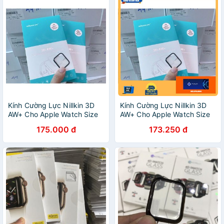
Kính Cường Lực Nillkin 3D
Kính Cường Lực Nillkin 3D
AW+ Cho Apple Watch Size
AW+ Cho Apple Watch Size
40mm/42mm/44mm chính
40mm/42mm/44mm chính
175.000 đ
173.250 đ
hãng
hãng