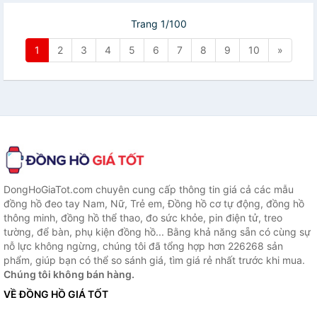
Trang 1/100
1
2
3
4
5
6
7
8
9
10
»
DongHoGiaTot.com chuyên cung cấp thông tin giá cả các mẫu
đồng hồ đeo tay Nam, Nữ, Trẻ em, Đồng hồ cơ tự động, đồng hồ
thông minh, đồng hồ thể thao, đo sức khỏe, pin điện tử, treo
tường, để bàn, phụ kiện đồng hồ... Bằng khả năng sẵn có cùng sự
nỗ lực không ngừng, chúng tôi đã tổng hợp hơn 226268 sản
phẩm, giúp bạn có thể so sánh giá, tìm giá rẻ nhất trước khi mua.
Chúng tôi không bán hàng.
VỀ ĐỒNG HỒ GIÁ TỐT