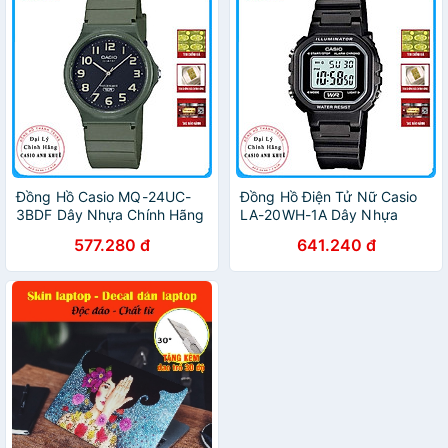
Đồng Hồ Casio MQ-24UC-
Đồng Hồ Điện Tử Nữ Casio
3BDF Dây Nhựa Chính Hãng
LA-20WH-1A Dây Nhựa
577.280 đ
641.240 đ