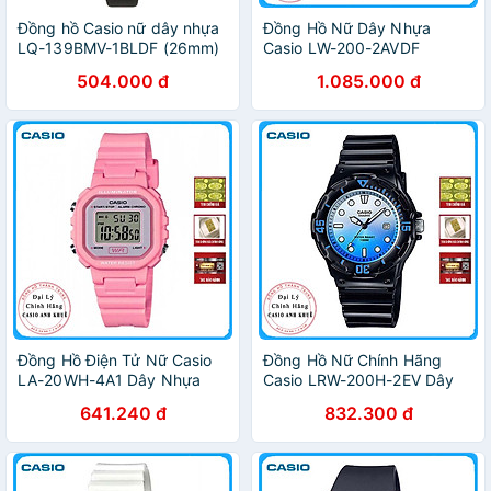
Đồng hồ Casio nữ dây nhựa
Đồng Hồ Nữ Dây Nhựa
LQ-139BMV-1BLDF (26mm)
Casio LW-200-2AVDF
(35mm) - Xanh
504.000 đ
1.085.000 đ
Đồng Hồ Điện Tử Nữ Casio
Đồng Hồ Nữ Chính Hãng
LA-20WH-4A1 Dây Nhựa
Casio LRW-200H-2EV Dây
Nhựa
641.240 đ
832.300 đ