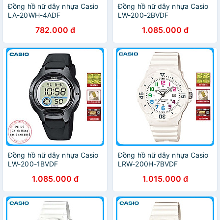
Đồng hồ nữ dây nhựa Casio
Đồng hồ nữ dây nhựa Casio
LA-20WH-4ADF
LW-200-2BVDF
782.000 đ
1.085.000 đ
Đồng hồ nữ dây nhựa Casio
Đồng hồ nữ dây nhựa Casio
LW-200-1BVDF
LRW-200H-7BVDF
1.085.000 đ
1.015.000 đ