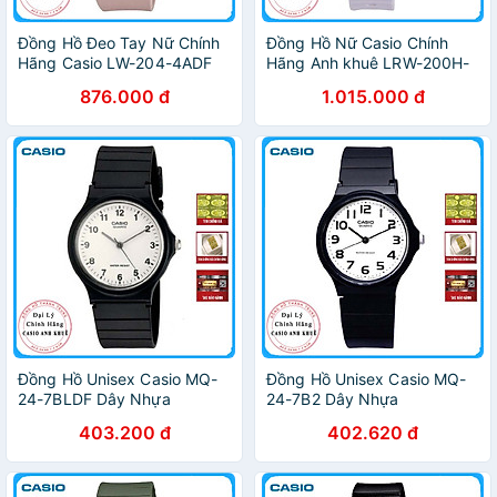
Đồng Hồ Đeo Tay Nữ Chính
Đồng Hồ Nữ Casio Chính
Hãng Casio LW-204-4ADF
Hãng Anh khuê LRW-200H-
Dây Nhựa
2E2V Dây Nhựa - Thương
876.000 đ
1.015.000 đ
Hiệu Nhật Bản
Đồng Hồ Unisex Casio MQ-
Đồng Hồ Unisex Casio MQ-
24-7BLDF Dây Nhựa
24-7B2 Dây Nhựa
403.200 đ
402.620 đ