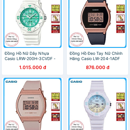
Đồng Hồ Nữ Dây Nhựa
Đồng Hồ Đeo Tay Nữ Chính
Casio LRW-200H-3CVDF -
Hãng Casio LW-204-1ADF
Trắng Xanh
Dây Nhựa
1.015.000 đ
876.000 đ