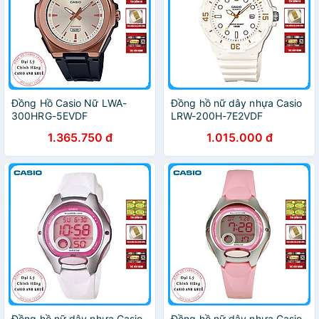
Đồng Hồ Casio Nữ LWA-
Đồng hồ nữ dây nhựa Casio
300HRG-5EVDF
LRW-200H-7E2VDF
1.365.750 đ
1.015.000 đ
Đồng hồ nữ dây nhựa Casio
Đồng hồ nữ dây nhựa Casio