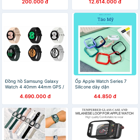
200.000 đ
12.614.000 đ
Đồng hồ Samsung Galaxy
Ốp Apple Watch Series 7
Watch 4 40mm 44mm GPS /
Silicone dày dặn
LTE Hàng chính hãng
4.690.000 đ
44.850 đ