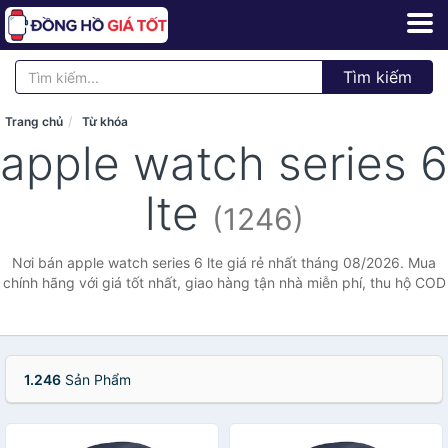
Tìm kiếm
Trang chủ
Từ khóa
apple watch series 6
lte
(1246)
Nơi bán apple watch series 6 lte giá rẻ nhất tháng 08/2026. Mua
chính hãng với giá tốt nhất, giao hàng tận nhà miễn phí, thu hộ COD
1.246
Sản Phẩm