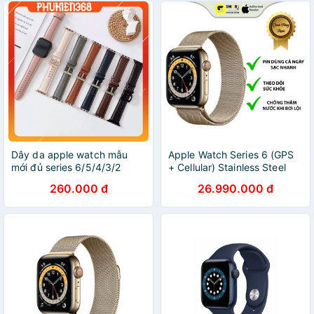
Dây da apple watch mẫu
Apple Watch Series 6 (GPS
mới đủ series 6/5/4/3/2
+ Cellular) Stainless Steel
(Thép không gỉ/ Dây
260.000 đ
26.990.000 đ
Milanese) >