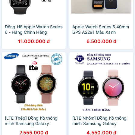
Đồng Hồ Apple Watch Series
Apple Watch Series 6 40mm
6 - Hàng Chính Hãng
GPS A2291 Màu Xanh
(VN/A), Mới 100%, Nguyên
Dương Đậm HÀNG LIKENEW
11.000.000 đ
6.500.000 đ
Seal
98% MỚI
[LTE Thép] Đồng hồ thông
[LTE Nhôm] Đồng hồ thông
minh Samsung Galaxy
minh Samsung Galaxy
Watch Active 2
Watch Active 2
7.555.000 đ
4.550.000 đ