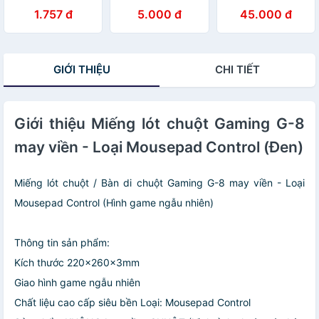
có ren ốc
Usb Tốc Độ Cao-
1.757 đ
5.000 đ
45.000 đ
Chia 3 Cổng-
Chia 6 Cổng
GIỚI THIỆU
CHI TIẾT
Giới thiệu Miếng lót chuột Gaming G-8
may viền - Loại Mousepad Control (Đen)
Miếng lót chuột / Bàn di chuột Gaming G-8 may viền - Loại
Mousepad Control (Hình game ngẫu nhiên)
Thông tin sản phẩm:
Kích thước 220x260x3mm
Giao hình game ngẫu nhiên
Chất liệu cao cấp siêu bền Loại: Mousepad Control