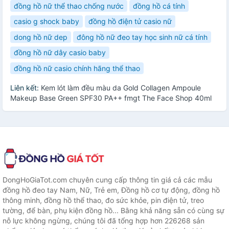
đồng hồ nữ thể thao chống nước
đồng hồ cá tính
casio g shock baby
đồng hồ điện tử casio nữ
dong hồ nữ dep
đông hồ nữ đeo tay học sinh nữ cá tính
đồng hồ nữ dây casio baby
đồng hồ nữ casio chính hãng thể thao
Liên kết:
Kem lót làm đều màu da Gold Collagen Ampoule
Makeup Base Green SPF30 PA++ fmgt The Face Shop 40ml
DongHoGiaTot.com chuyên cung cấp thông tin giá cả các mẫu
đồng hồ đeo tay Nam, Nữ, Trẻ em, Đồng hồ cơ tự động, đồng hồ
thông minh, đồng hồ thể thao, đo sức khỏe, pin điện tử, treo
tường, để bàn, phụ kiện đồng hồ... Bằng khả năng sẵn có cùng sự
nỗ lực không ngừng, chúng tôi đã tổng hợp hơn 226268 sản