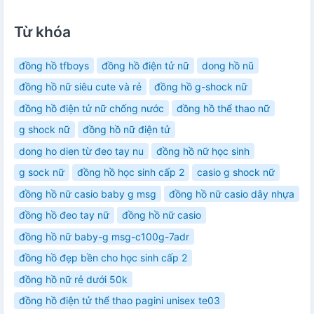
Từ khóa
đồng hồ tfboys
đồng hồ điện tử nữ
dong hồ nũ
đồng hồ nữ siêu cute và rẻ
đồng hồ g-shock nữ
đồng hồ điện tử nữ chống nước
đồng hồ thể thao nữ
g shock nữ
đồng hồ nữ điện tử
dong ho dien từ đeo tay nu
đồng hồ nữ học sinh
g sock nữ
đồng hồ học sinh cấp 2
casio g shock nữ
đồng hồ nữ casio baby g msg
đồng hồ nữ casio dây nhựa
đồng hồ đeo tay nữ
đồng hồ nữ casio
đồng hồ nữ baby-g msg-c100g-7adr
đồng hồ đẹp bền cho học sinh cấp 2
đồng hồ nữ rẻ dưới 50k
đồng hồ điện tử thể thao pagini unisex te03