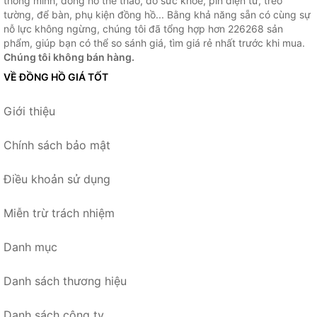
thông minh, đồng hồ thể thao, đo sức khỏe, pin điện tử, treo
tường, để bàn, phụ kiện đồng hồ... Bằng khả năng sẵn có cùng sự
nỗ lực không ngừng, chúng tôi đã tổng hợp hơn 226268 sản
phẩm, giúp bạn có thể so sánh giá, tìm giá rẻ nhất trước khi mua.
Chúng tôi không bán hàng.
VỀ ĐỒNG HỒ GIÁ TỐT
Giới thiệu
Chính sách bảo mật
Điều khoản sử dụng
Miễn trừ trách nhiệm
Danh mục
Danh sách thương hiệu
Danh sách công ty