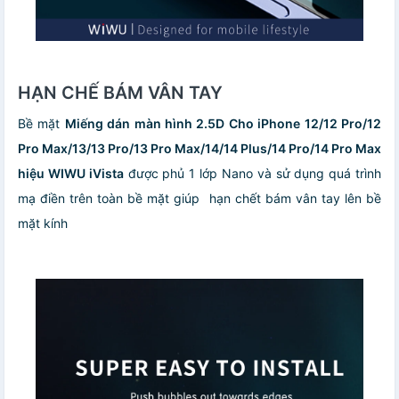
HẠN CHẾ BÁM VÂN TAY
Bề mặt
Miếng dán màn hình 2.5D Cho iPhone 12/12 Pro/12
Pro Max/13/13 Pro/13 Pro Max/14/14 Plus/14 Pro/14 Pro Max
hiệu WIWU iVista
được phủ 1 lớp Nano và sử dụng quá trình
mạ điền trên toàn bề mặt giúp hạn chết bám vân tay lên bề
mặt kính