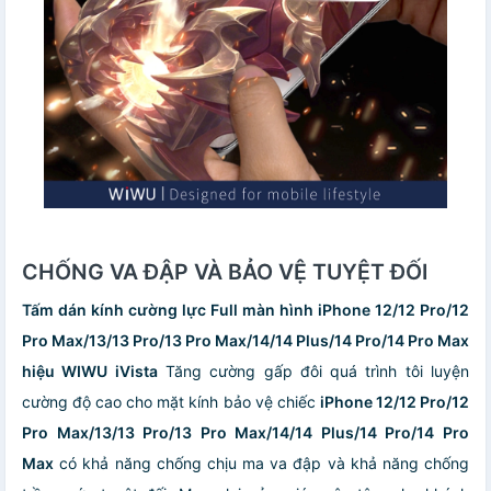
CHỐNG VA ĐẬP VÀ BẢO VỆ TUYỆT ĐỐI
Tấm dán kính cường lực Full màn hình iPhone 12/12 Pro/12
Pro Max/13/13 Pro/13 Pro Max/14/14 Plus/14 Pro/14 Pro Max
hiệu WIWU iVista
Tăng cường gấp đôi quá trình tôi luyện
cường độ cao cho mặt kính bảo vệ chiếc
iPhone 12/12 Pro/12
Pro Max/13/13 Pro/13 Pro Max/14/14 Plus/14 Pro/14 Pro
Max
có khả năng chống chịu ma va đập và khả năng chống