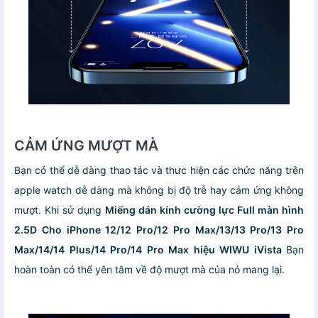
CẢM ỨNG MƯỢT MÀ
Bạn có thể dễ dàng thao tác và thưc hiện các chức năng trên
apple watch dễ dàng mà không bị độ trễ hay cảm ứng không
mượt. Khi sử dụng
Miếng dán kính cường lực Full màn hình
2.5D Cho iPhone 12/12 Pro/12 Pro Max/13/13 Pro/13 Pro
Max/14/14 Plus/14 Pro/14 Pro Max hiệu WIWU iVista
Bạn
hoàn toàn có thể yên tâm về độ mượt mà của nó mang lại.