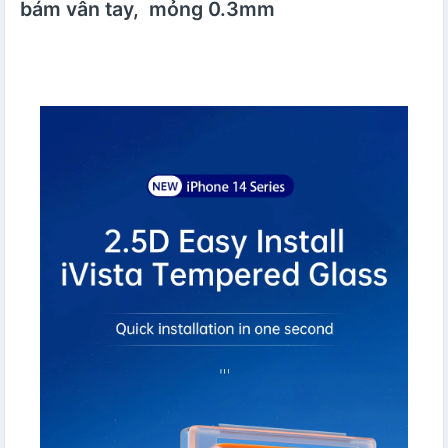
bám vân tay, mỏng 0.3mm