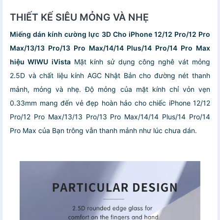
THIẾT KẾ SIÊU MỎNG VÀ NHẸ
Miếng dán kính cường lực 3D Cho iPhone 12/12 Pro/12 Pro
Max/13/13 Pro/13 Pro Max/14/14 Plus/14 Pro/14 Pro Max
hiệu WIWU iVista
Mặt kính sử dụng công nghê vát mỏng
2.5D và chất liệu kính AGC Nhật Bản cho đường nét thanh
mảnh, mỏng và nhẹ. Độ mỏng của mặt kính chỉ vỏn vẹn
0.33mm mang đến vẻ đẹp hoàn hảo cho chiếc iPhone 12/12
Pro/12 Pro Max/13/13 Pro/13 Pro Max/14/14 Plus/14 Pro/14
Pro Max của Bạn trông vẫn thanh mảnh như lúc chưa dán.