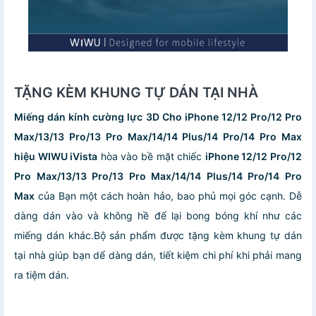
TẶNG KÈM KHUNG TỰ DÁN TẠI NHÀ
Miếng dán kính cường lực 3D Cho iPhone 12/12 Pro/12 Pro
Max/13/13 Pro/13 Pro Max/14/14 Plus/14 Pro/14 Pro Max
hiệu WIWU iVista
hòa vào bề mặt chiếc
iPhone 12/12 Pro/12
Pro Max/13/13 Pro/13 Pro Max/14/14 Plus/14 Pro/14 Pro
Max
của Bạn một cách hoàn hảo, bao phủ mọi góc cạnh. Dễ
dàng dán vào và không hề để lại bong bóng khí như các
miếng dán khác.Bộ sản phẩm được tặng kèm khung tự dán
tại nhà giúp bạn dể dàng dán, tiết kiệm chi phí khi phải mang
ra tiệm dán.