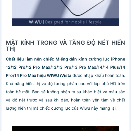
MẶT KÍNH TRONG VÀ TĂNG ĐỘ NÉT HIỂN
THỊ
Chất liệu làm nên chiếc Miếng dán kính cường lực iPhone
12/12 Pro/12 Pro Max/13/13 Pro/13 Pro Max/14/14 Plus/14
Pro/14 Pro Max hiệu WIWU iVista
được nhập khẩu hoàn toàn.
Khả năng hiển thị và độ tương phản cao với lớp phủ HD trên
toàn bề mặt. Bạn sẽ không nhận ra sự khác biệt và màu sắc
và độ nét trước và sau khi dán, hoàn toàn yên tâm về chất
lượng hiển thị mà chiếc cường lực của Wiwu này mang lại.