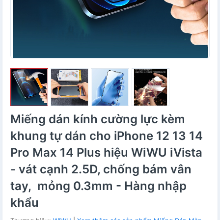
Miếng dán kính cường lực kèm
khung tự dán cho iPhone 12 13 14
Pro Max 14 Plus hiệu WiWU iVista
- vát cạnh 2.5D, chống bám vân
tay, mỏng 0.3mm - Hàng nhập
khẩu