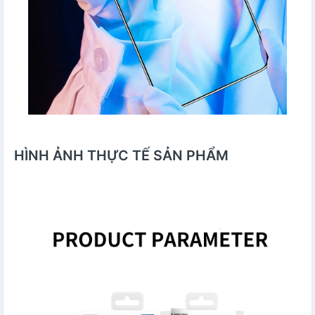
HÌNH ẢNH THỰC TẾ SẢN PHẨM