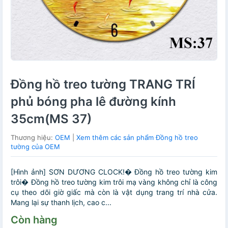
Đồng hồ treo tường TRANG TRÍ
phủ bóng pha lê đường kính
35cm(MS 37)
Thương hiệu:
OEM
|
Xem thêm các sản phẩm Đồng hồ treo
tường của OEM
[Hình ảnh] SƠN DƯƠNG CLOCK!� Đồng hồ treo tường kim
trôi� Đồng hồ treo tường kim trôi mạ vàng không chỉ là công
cụ theo dõi giờ giấc mà còn là vật dụng trang trí nhà cửa.
Mang lại sự thanh lịch, cao c...
Còn hàng