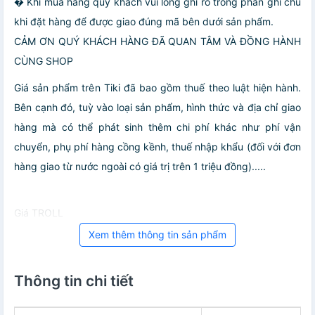
� Khi mua hàng quý khách vui lòng ghi rõ trong phần ghi chú
khi đặt hàng để được giao đúng mã bên dưới sản phẩm.
CẢM ƠN QUÝ KHÁCH HÀNG ĐÃ QUAN TÂM VÀ ĐỒNG HÀNH
CÙNG SHOP
Giá sản phẩm trên Tiki đã bao gồm thuế theo luật hiện hành.
Bên cạnh đó, tuỳ vào loại sản phẩm, hình thức và địa chỉ giao
hàng mà có thể phát sinh thêm chi phí khác như phí vận
chuyển, phụ phí hàng cồng kềnh, thuế nhập khẩu (đối với đơn
hàng giao từ nước ngoài có giá trị trên 1 triệu đồng).....
Giá TROLL
Xem thêm thông tin sản phẩm
Thông tin chi tiết