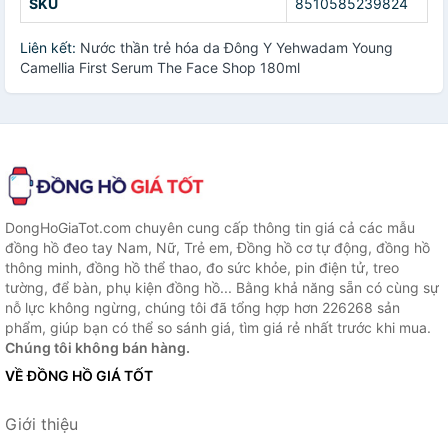
SKU
8510585239824
Liên kết:
Nước thần trẻ hóa da Đông Y Yehwadam Young
Camellia First Serum The Face Shop 180ml
DongHoGiaTot.com chuyên cung cấp thông tin giá cả các mẫu
đồng hồ đeo tay Nam, Nữ, Trẻ em, Đồng hồ cơ tự động, đồng hồ
thông minh, đồng hồ thể thao, đo sức khỏe, pin điện tử, treo
tường, để bàn, phụ kiện đồng hồ... Bằng khả năng sẵn có cùng sự
nỗ lực không ngừng, chúng tôi đã tổng hợp hơn 226268 sản
phẩm, giúp bạn có thể so sánh giá, tìm giá rẻ nhất trước khi mua.
Chúng tôi không bán hàng.
VỀ ĐỒNG HỒ GIÁ TỐT
Giới thiệu