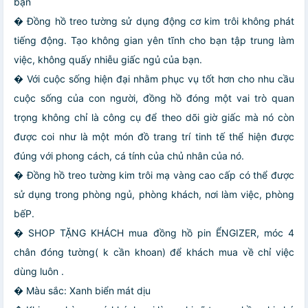
bạn
� Đồng hồ treo tường sử dụng động cơ kim trôi không phát
tiếng động. Tạo không gian yên tĩnh cho bạn tập trung làm
việc, không quấy nhiễu giấc ngủ của bạn.
� Với cuộc sống hiện đại nhằm phục vụ tốt hơn cho nhu cầu
cuộc sống của con người, đồng hồ đóng một vai trò quan
trọng không chỉ là công cụ để theo dõi giờ giấc mà nó còn
được coi như là một món đồ trang trí tinh tế thể hiện được
đúng với phong cách, cá tính của chủ nhân của nó.
� Đồng hồ treo tường kim trôi mạ vàng cao cấp có thể được
sử dụng trong phòng ngủ, phòng khách, nơi làm việc, phòng
bếP.
� SHOP TẶNG KHÁCH mua đồng hồ pin ỂNGIZER, móc 4
chân đóng tường( k cần khoan) để khách mua về chỉ việc
dùng luôn .
� Màu sắc: Xanh biển mát dịu