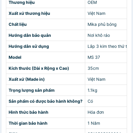
Thương hiệu
OEM
Xuất xứ thương hiệu
Việt Nam
Chất liệu
Mika phủ bóng
Hướng dẫn bảo quản
Nơi khô ráo
Hướng dẫn sử dụng
Lắp 3 kim theo thứ tự
Model
MS 37
Kích thước (Dài x Rộng x Cao)
35cm
Xuất xứ (Made in)
Việt Nam
Trọng lượng sản phẩm
1.1kg
Sản phẩm có được bảo hành không?
Có
Hình thức bảo hành
Hóa đơn
Thời gian bảo hành
1 Năm