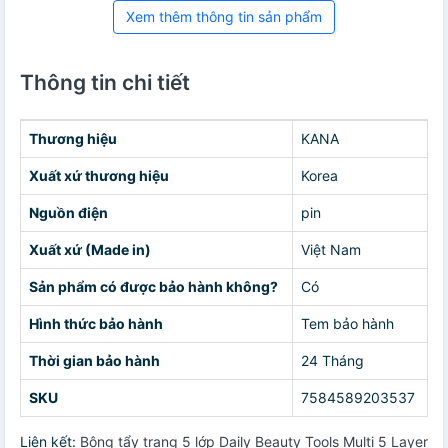
Xem thêm thông tin sản phẩm
Thông tin chi tiết
Thương hiệu
KANA
Xuất xứ thương hiệu
Korea
Nguồn điện
pin
Xuất xứ (Made in)
Việt Nam
Sản phẩm có được bảo hành không?
Có
Hình thức bảo hành
Tem bảo hành
Thời gian bảo hành
24 Tháng
SKU
7584589203537
Liên kết:
Bông tẩy trang 5 lớp Daily Beauty Tools Multi 5 Layer