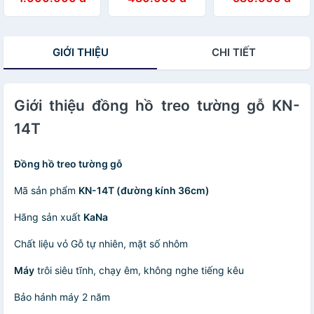
GIỚI THIỆU
CHI TIẾT
Giới thiệu đồng hồ treo tường gỗ KN-
14T
Đồng hồ treo tường gỗ
Mã sản phẩm
KN-14T (đường kính 36cm)
Hãng sản xuất
KaNa
Chất liệu vỏ Gỗ tự nhiên, mặt số nhôm
Máy
trôi siêu tĩnh, chạy êm, không nghe tiếng kêu
Bảo hánh máy 2 năm