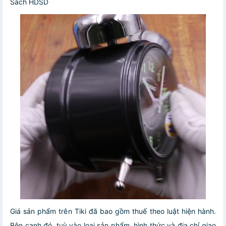
Sách HDSD
Giá sản phẩm trên Tiki đã bao gồm thuế theo luật hiện hành.
Bên cạnh đó, tuỳ vào loại sản phẩm, hình thức và địa chỉ giao