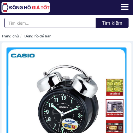
Tìm kiếm
Trang chủ
Đồng hồ để bàn