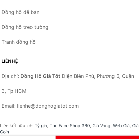
Đồng hồ để bàn
Đồng hồ treo tường
Tranh đồng hồ
LIÊN HỆ
Địa chỉ:
Đồng Hồ Giá Tốt
Điện Biên Phủ, Phường 6, Quận
3, Tp.HCM
Email: lienhe@donghogiatot.com
Liên kết hữu ích:
Tỷ giá
,
The Face Shop 360
,
Giá Vàng
,
Web Giá
,
Giá
Coin