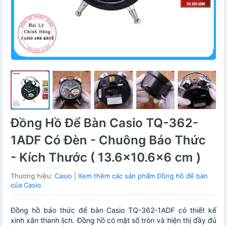
Đồng Hồ Để Bàn Casio TQ-362-
1ADF Có Đèn - Chuông Báo Thức
- Kích Thước ( 13.6×10.6×6 cm )
Thương hiệu:
Casio
|
Xem thêm các sản phẩm Đồng hồ để bàn
của Casio
Đồng hồ báo thức để bàn Casio TQ-362-1ADF có thiết kế
xinh xắn thanh lịch. Đồng hồ có mặt số tròn và hiện thị đầy đủ