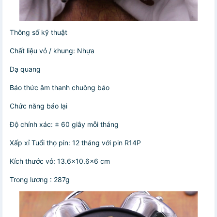
Thông số kỹ thuật
Chất liệu vỏ / khung: Nhựa
Dạ quang
Báo thức âm thanh chuông báo
Chức năng báo lại
Độ chính xác: ± 60 giây mỗi tháng
Xấp xỉ Tuổi thọ pin: 12 tháng với pin R14P
Kích thước vỏ: 13.6×10.6×6 cm
Trong lương : 287g