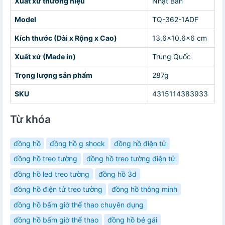
Xuất xứ thương hiệu
Nhật Bản
Model
TQ-362-1ADF
Kích thước (Dài x Rộng x Cao)
13.6×10.6×6 cm
Xuất xứ (Made in)
Trung Quốc
Trọng lượng sản phẩm
287g
SKU
4315114383933
Từ khóa
đồng hồ
đồng hồ g shock
đồng hồ điện tử
đồng hồ treo tường
đồng hồ treo tường điện tử
đồng hồ led treo tường
đồng hồ 3d
đồng hồ điện tử treo tường
đồng hồ thông minh
đồng hồ bấm giờ thể thao chuyên dụng
đồng hồ bấm giờ thể thao
đồng hồ bé gái