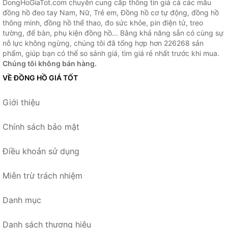
DongHoGiaTot.com chuyên cung cấp thông tin giá cả các mẫu
đồng hồ đeo tay Nam, Nữ, Trẻ em, Đồng hồ cơ tự động, đồng hồ
thông minh, đồng hồ thể thao, đo sức khỏe, pin điện tử, treo
tường, để bàn, phụ kiện đồng hồ... Bằng khả năng sẵn có cùng sự
nỗ lực không ngừng, chúng tôi đã tổng hợp hơn 226268 sản
phẩm, giúp bạn có thể so sánh giá, tìm giá rẻ nhất trước khi mua.
Chúng tôi không bán hàng.
VỀ ĐỒNG HỒ GIÁ TỐT
Giới thiệu
Chính sách bảo mật
Điều khoản sử dụng
Miễn trừ trách nhiệm
Danh mục
Danh sách thương hiệu