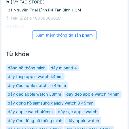
⚑ [ VY TÁO STORE ]
131 Nguyễn Thái Bình P4 Tân Bình HCM
✆ Tel/FB/Zalo : 0966666620
Giá HVLO
Xem thêm thông tin sản phẩm
Từ khóa
đồng hồ thông minh
dây miband 4
dây thép apple watch 44mm
dây đeo apple ưatch se 44mm
dây đeo apple watch 38mm
dây đeo apple watch 44mm
dây đồng hồ samsung galaxy watch 3 45mm
dây apple watch 40mm
dây sạc apple watch
dây đeo đồng hồ thông minh
dây apple watch