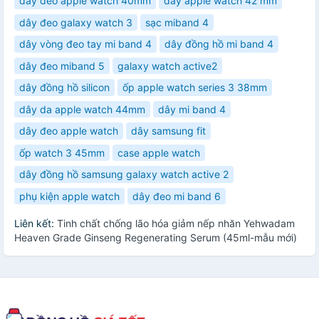
dây đeo apple watch 40mm
dây apple watch 42 mm
dây đeo galaxy watch 3
sạc miband 4
dây vòng đeo tay mi band 4
dây đồng hồ mi band 4
dây đeo miband 5
galaxy watch active2
dây đồng hồ silicon
ốp apple watch series 3 38mm
dây da apple watch 44mm
dây mi band 4
dây đeo apple watch
dây samsung fit
ốp watch 3 45mm
case apple watch
dây đồng hồ samsung galaxy watch active 2
phụ kiện apple watch
dây đeo mi band 6
Liên kết:
Tinh chất chống lão hóa giảm nếp nhăn Yehwadam
Heaven Grade Ginseng Regenerating Serum (45ml-mẫu mới)