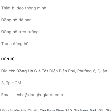
Thiết bị đeo thông minh
Đồng hồ để bàn
Đồng hồ treo tường
Tranh đồng hồ
LIÊN HỆ
Địa chỉ:
Đồng Hồ Giá Tốt
Điện Biên Phủ, Phường 6, Quận
3, Tp.HCM
Email: lienhe@donghogiatot.com
Liên kết hữu ích:
Tỷ giá
,
The Face Shop 360
,
Giá Vàng
,
Web Giá
,
Giá