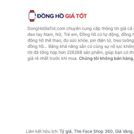
DongHoGiaTot.com chuyên cung cấp thông tin giá cả
đeo tay Nam, Nữ, Trẻ em, Đồng hồ cơ tự động, đồng 
đồng hồ thể thao, đo sức khỏe, pin điện tử, treo tường
đồng hồ... Bằng khả năng sẵn có cùng sự nỗ lực khô
tôi đã tổng hợp hơn 226268 sản phẩm, giúp bạn có thể
giá rẻ nhất trước khi mua.
Chúng tôi không bán hàng
Liên kết hữu ích:
Tỷ giá
,
The Face Shop 360
,
Giá Vàng