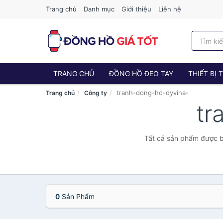
Trang chủ
Danh mục
Giới thiệu
Liên hệ
TRANG CHỦ
ĐỒNG HỒ ĐEO TAY
THIẾT BỊ
tranh-dong-ho-dyvina-
Trang chủ
Công ty
tr
Tất cả sản phẩm được b
0
Sản Phẩm