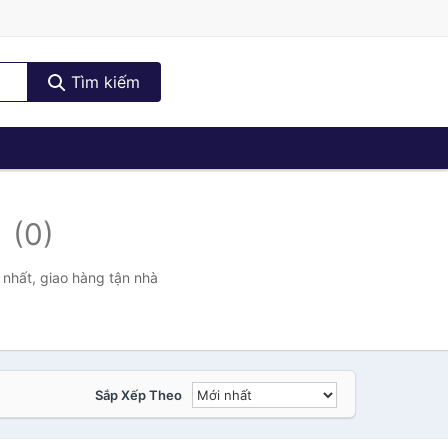
Tìm kiếm
-
(0)
nhất, giao hàng tận nhà
Sắp Xếp Theo