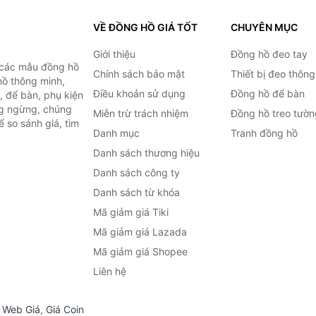
VỀ ĐỒNG HỒ GIÁ TỐT
CHUYÊN MỤC
Giới thiệu
Đồng hồ đeo tay
 các mẫu đồng hồ
Chính sách bảo mật
Thiết bị đeo thông
hồ thông minh,
Điều khoản sử dụng
Đồng hồ để bàn
, để bàn, phụ kiện
ng ngừng, chúng
Miễn trừ trách nhiệm
Đồng hồ treo tườn
 so sánh giá, tìm
Danh mục
Tranh đồng hồ
.
Danh sách thương hiệu
Danh sách công ty
Danh sách từ khóa
Mã giảm giá Tiki
Mã giảm giá Lazada
Mã giảm giá Shopee
Liên hệ
,
Web Giá
,
Giá Coin