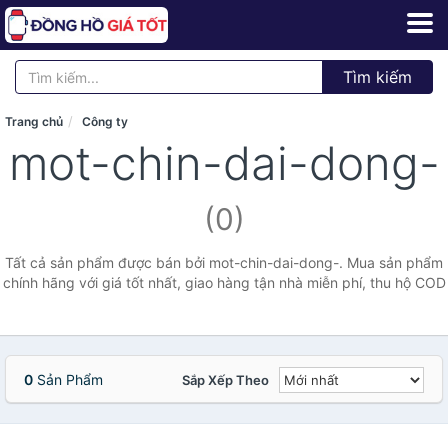
Tìm kiếm
Trang chủ
Công ty
mot-chin-dai-dong-
(0)
Tất cả sản phẩm được bán bởi mot-chin-dai-dong-. Mua sản phẩm
chính hãng với giá tốt nhất, giao hàng tận nhà miễn phí, thu hộ COD
0
Sản Phẩm
Sắp Xếp Theo