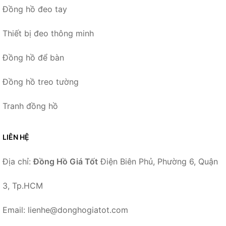
Đồng hồ đeo tay
Thiết bị đeo thông minh
Đồng hồ để bàn
Đồng hồ treo tường
Tranh đồng hồ
LIÊN HỆ
Địa chỉ:
Đồng Hồ Giá Tốt
Điện Biên Phủ, Phường 6, Quận
3, Tp.HCM
Email: lienhe@donghogiatot.com