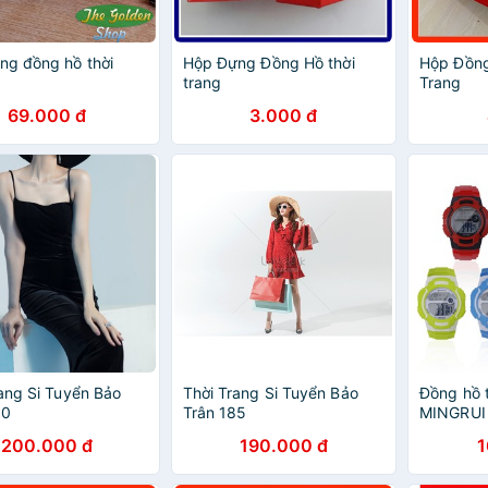
ng đồng hồ thời
Hộp Đựng Đồng Hồ thời
Hộp Đồng
trang
Trang
69.000 đ
3.000 đ
ang Si Tuyển Bảo
Thời Trang Si Tuyển Bảo
Đồng hồ t
00
Trân 185
MINGRUI 
200.000 đ
190.000 đ
1