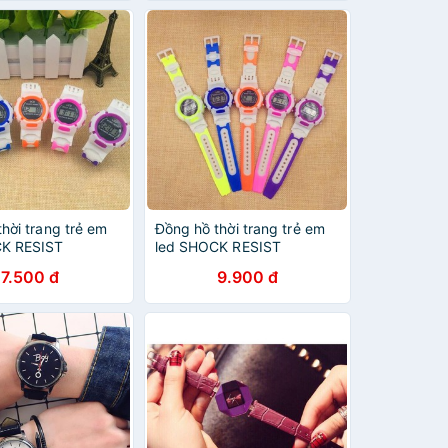
hời trang trẻ em
Đồng hồ thời trang trẻ em
CK RESIST
led SHOCK RESIST
7.500 đ
9.900 đ