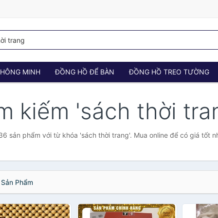
 THÔNG MINH
ĐỒNG HỒ ĐỂ BÀN
ĐỒNG HỒ TREO TƯỜNG
ìm kiếm 'sách thời tra
6 sản phẩm với từ khóa 'sách thời trang'. Mua online để có giá tốt n
Sản Phẩm