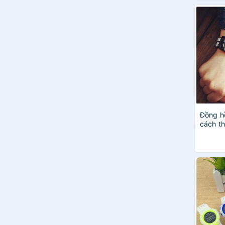
Đồng h
cách th