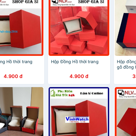
ng Hồ thời trang
Hộp Đồng Hồ thời trang
Hộp đồng
gỗ đồng 
sổ sách 
4.900 đ
4.900 đ
3