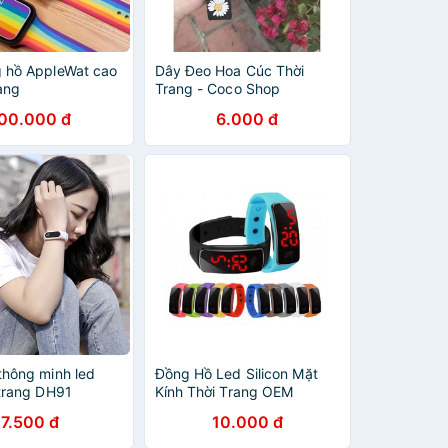
 hồ AppleWat cao
Dây Đeo Hoa Cúc Thời
rang
Trang - Coco Shop
00.000 đ
6.000 đ
thông minh led
Đồng Hồ Led Silicon Mặt
 trang DH91
Kính Thời Trang OEM
7.500 đ
10.000 đ