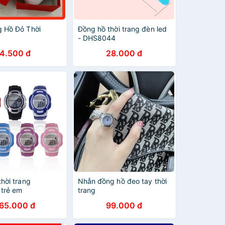
 Hồ Đỏ Thời
Đồng hồ thời trang đèn led
- DHS8044
4.500 đ
28.000 đ
hời trang
Nhẫn đồng hồ đeo tay thời
trẻ em
trang
65.000 đ
99.000 đ