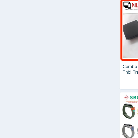
Combo 
Thời Tr