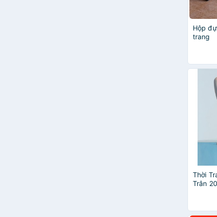
Hộp đự
trang
Thời Tr
Trân 2