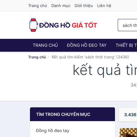
Trang chủ
Danh mục
Giới thiệu
Liên hệ
TRANG CHỦ
ĐỒNG HỒ ĐEO TAY
THIẾT BỊ
Kết quả tìm kiếm 'sách thời trang' (3436)
Trang chủ
kết quả t
343
TÌM TRONG CHUYÊN MỤC
3.436
Đồng hồ đeo tay