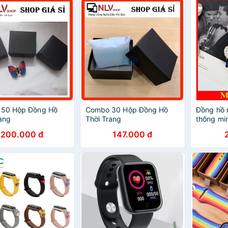
50 Hộp Đồng Hồ
Combo 30 Hộp Đồng Hồ
Đồng hồ 
ang
Thời Trang
thông mi
DH65 thờ
200.000 đ
147.000 đ