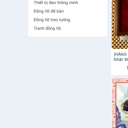
Thiết bị đeo thông minh
Đồng hồ để bàn
Đồng hồ treo tường
Tranh đồng hồ
[HÀNG 
Nhật W
cuốn s