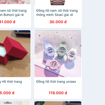
nam nữ thời trang
Đồng hồ nam nữ thời trang
h Bohoni giá rẻ
thông minh Sinari giá rẻ
i trang
DH51 thời trang
41.000 đ
30.000 đ
 Hồ thời trang
Đồng hồ thời trang unisex
5.000 đ
119.000 đ