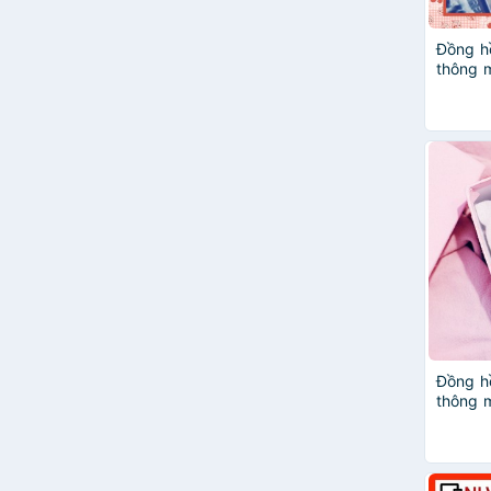
Đồng hồ
thông m
DH45 th
Đồng hồ
thông m
DH46 th