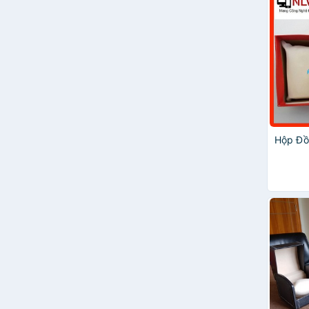
Hộp Đồ