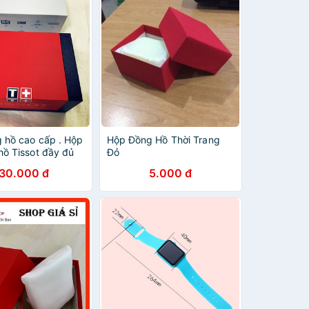
 hồ cao cấp . Hộp
Hộp Đồng Hồ Thời Trang
hồ Tissot đầy đủ
Đỏ
theo hộp
30.000 đ
5.000 đ