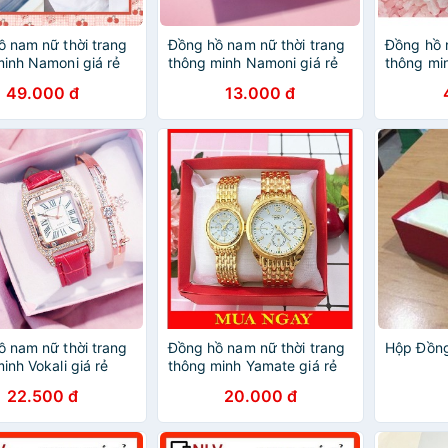
 nam nữ thời trang
Đồng hồ nam nữ thời trang
Đồng hồ 
inh Namoni giá rẻ
thông minh Namoni giá rẻ
thông min
ời trang
DH45 thời trang
DH49 thờ
49.000 đ
13.000 đ
 nam nữ thời trang
Đồng hồ nam nữ thời trang
Hộp Đồng
inh Vokali giá rẻ
thông minh Yamate giá rẻ
ời trang
DH58 thời trang
22.500 đ
20.000 đ